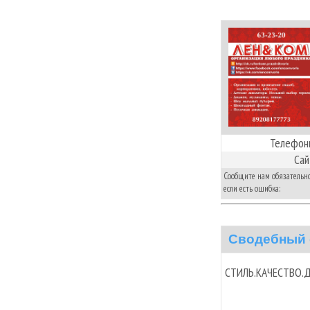
Телефон
Сай
Сообщите нам обязательно
если есть ошибка:
Сводебный 
СТИЛЬ.КАЧЕСТВО.