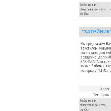
Сообщите нам
обязательно, если есть
ошибка:
"ЗАТЕЙНИК"
Мы предлагаем Ва
текстилем, живыми
аксессуары для люб
рождение, детский 
КАРНАВАЛА, встреч
живые бабочки, све
подарка... МЫ ВСЕ
Адрес:
Телефоны:
Сообщите нам
обязательно, если есть
ошибка: