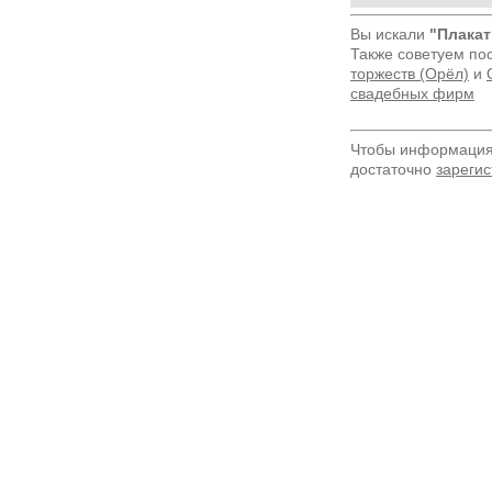
Вы искали
"Плакат
Также советуем по
торжеств (Орёл)
и
свадебных фирм
Чтобы информация 
достаточно
зарегис