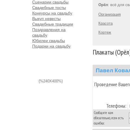
Сценарии свадьбы
Орёл
: всё для с
Свадебные тосты
Конкурсы на свадьбу
Организация
Выкуп невесты
Красота
Свадебные традиции
Поздравления на
Кортеж
свадьбу
Юбилеи свадьбы
Подарки на свадьбу
Плакаты (Орёл
Павел Кова
{%240X400%}
Проведение Вашего
Телефоны:
Сообщите нам
обязательно, если есть
ошибка: