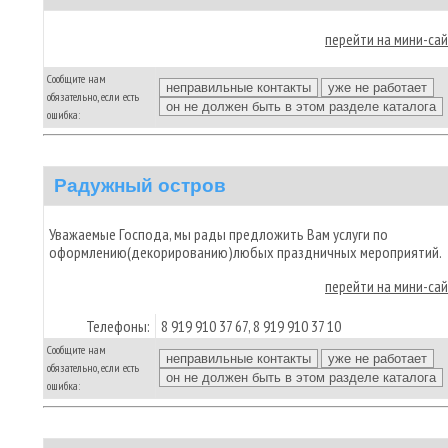
перейти на мини-са
Сообщите нам
обязательно, если есть
ошибка:
Радужный остров
Уважаемые Господа, мы рады предложить Вам услуги по
оформлению(декорированию)любых праздничных мероприятий.
перейти на мини-са
Телефоны:
8 919 910 37 67, 8 919 910 37 10
Сообщите нам
обязательно, если есть
ошибка: