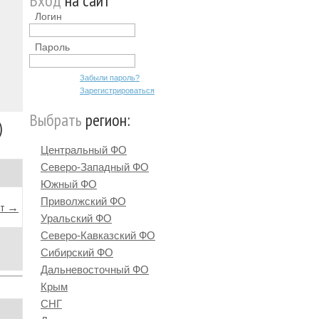
Вход
на сайт
Логин
Пароль
Забыли пароль?
Зарегистрироваться
Выбрать
регион:
)
Центральный ФО
Северо-Западный ФО
Южный ФО
Приволжский ФО
йт →
Уральский ФО
Северо-Кавказский ФО
Сибирский ФО
Дальневосточный ФО
Крым
СНГ