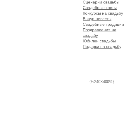
Сценарии свадьбы
Свадебные тосты
Конкурсы на свадьбу
Выкуп невесты
Свадебные традиции
Поздравления на
свадьбу
Юбилеи свадьбы
Подарки на свадьбу
{%240X400%}