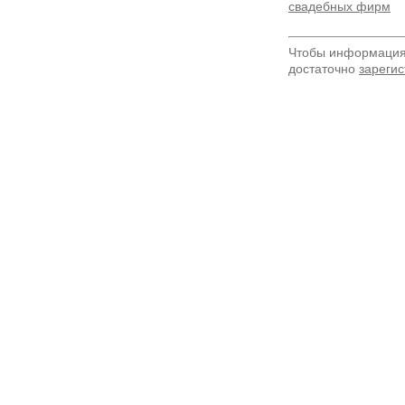
свадебных фирм
Чтобы информация 
достаточно
зарегис