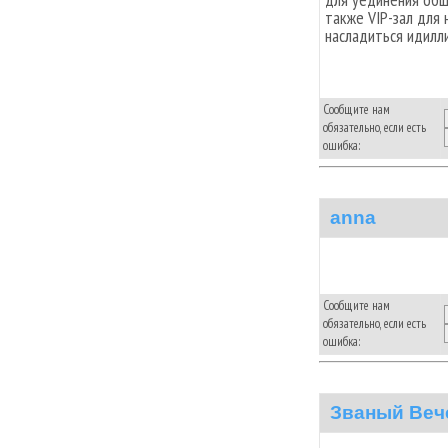
также VIP-зал для
насладиться идилли
Сообщите нам
обязательно, если есть
ошибка:
anna
Сообщите нам
обязательно, если есть
ошибка:
Званый Веч