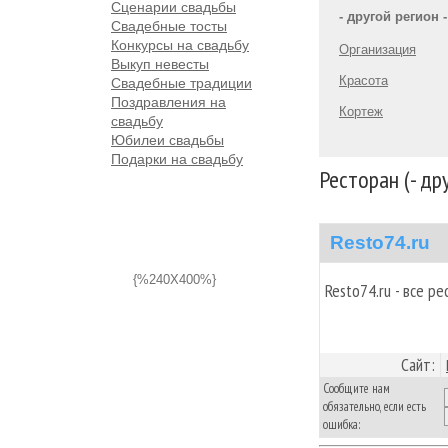
Сценарии свадьбы
- другой регион -
Свадебные тосты
Конкурсы на свадьбу
Организация
Выкуп невесты
Красота
Свадебные традиции
Поздравления на
Кортеж
свадьбу
Юбилеи свадьбы
Подарки на свадьбу
Ресторан (- др
Resto74.ru
{%240X400%}
Resto74.ru - все р
Сайт:
Сообщите нам
обязательно, если есть
ошибка: