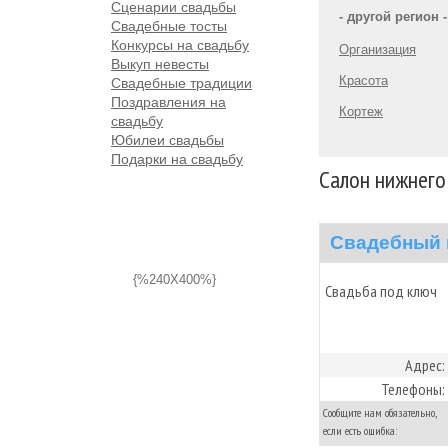
Сценарии свадьбы
- другой регион -
Свадебные тосты
Конкурсы на свадьбу
Организация
Выкуп невесты
Красота
Свадебные традиции
Поздравления на
Кортеж
свадьбу
Юбилеи свадьбы
Подарки на свадьбу
Салон нижнего 
Свадебный 
{%240X400%}
Свадьба под ключ
Адрес:
Телефоны:
Сообщите нам обязательно,
если есть ошибка: