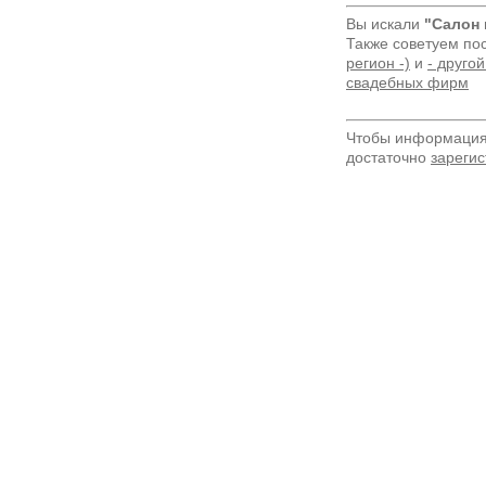
Вы искали
"Салон 
Также советуем по
регион -)
и
- другой
свадебных фирм
Чтобы информация 
достаточно
зарегис