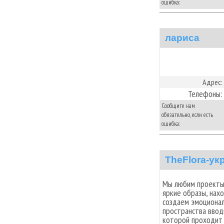
ошибка:
лариса
Адрес:
Телефоны:
Сообщите нам
обязательно, если есть
ошибка:
TheFlora-ук
Мы любим проекты 
яркие образы, нах
создаем эмоционал
пространства ввод
которой проходит 