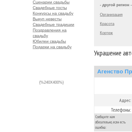
Сценарии свадьбы
- другой регион -
Свадебные тосты
Конкурсы на свадьбу
Организация
Выкуп невесты
Красота
Свадебные традиции
Поздравления на
Кортеж
свадьбу
Юбилеи свадьбы
Подарки на свадьбу
Украшение авто
Агенство П
{%240X400%}
Адрес:
Телефоны:
Сообщите нам
обязательно, если есть
ошибка: