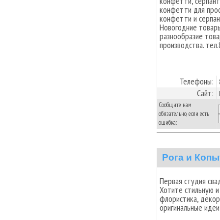
конфетти, серпант
конфетти для проф
конфетти и серпан
Новогодние товары
разнообразие това
производства. тел
Телефоны:
Сайт:
Сообщите нам
обязательно, если есть
ошибка:
Рога и Копы
Первая студия сва
Хотите стильную и
флористика, декор
оригинальные идеи