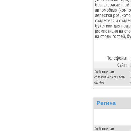
безнал, расчетный 
автомобиля (компо
лепестки роз, кот
свидетеля и свиде
букетики для подр
(композиция на сто
на столы гостей, б
Телефоны:
Сайт:
Сообщите нам
обязательно, если есть
ошибка:
Регина
Сообщите нам