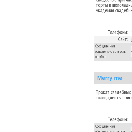
торты и шоколадны
Академия свадебны
Телефоны:
Сайт:
Сообщите нам
обязательно, если есть
ошибка:
Merry me
Прокат свадебных 
кольца,ленты,пригл
Телефоны:
Сообщите нам
обязательно, если есть