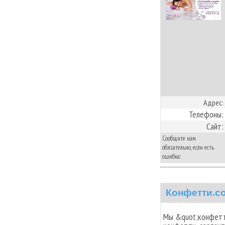
Адрес:
Телефоны:
Сайт:
Сообщите нам
обязательно, если есть
ошибка:
Конфетти.c
Мы &quot;конфетт