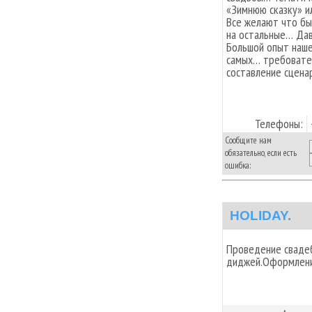
«Зимнюю сказку» и
Все желают что бы
на остальные… Дав
Большой опыт наше
самых… требовате
составление сцена
Телефоны:
Сообщите нам
обязательно, если есть
ошибка:
HOLIDAY.
Проведение сваде
диджей.Оформление