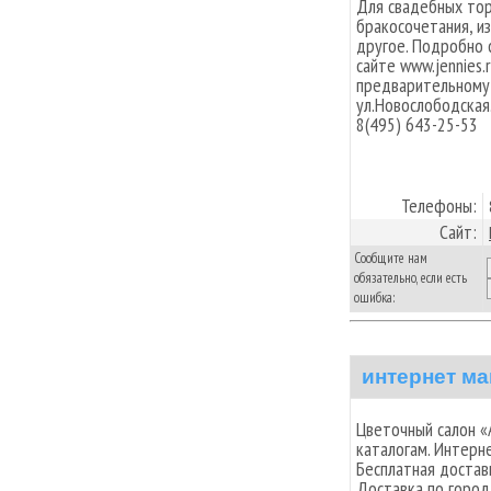
Для свадебных то
бракосочетания, и
другое. Подробно 
сайте www.jennies.
предварительному 
ул.Новослободская
8(495) 643-25-53
Телефоны:
Сайт:
Сообщите нам
обязательно, если есть
ошибка:
интернет м
Цветочный салон «
каталогам. Интерн
Бесплатная достав
Доставка по города