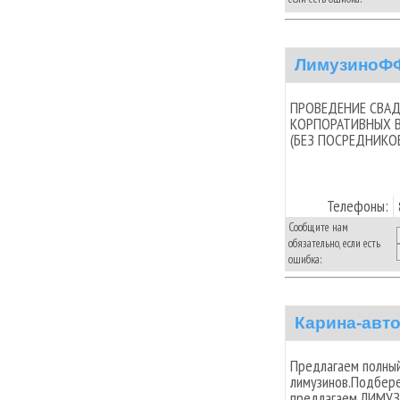
ЛимузиноФ
ПРОВЕДЕНИЕ СВАД
КОРПОРАТИВНЫХ 
(БЕЗ ПОСРЕДНИКО
Телефоны:
Сообщите нам
обязательно, если есть
ошибка:
Карина-авт
Предлагаем полный
лимузинов.Подбере
предлагаем ЛИМУЗИ