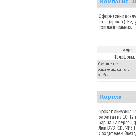
Компания Ш
Оформление возду
авто (прокат). Ве
пригласительных.
Адрес:
Телефоны:
Сообщите нам
обязательно, если есть
ошибка:
Кортеж
Прокат лимузина l
расчитан на 10-12
Бар на 12 персон,
Люк DVD, CD, MP3 
с водителем Звезд