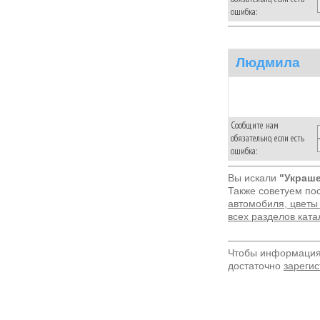
ошибка:
Людмила
Сообщите нам
обязательно, если есть
ошибка:
Вы искали
"Украше
Также советуем по
автомобиля, цветы (
всех разделов кат
Чтобы информация 
достаточно
зарегис