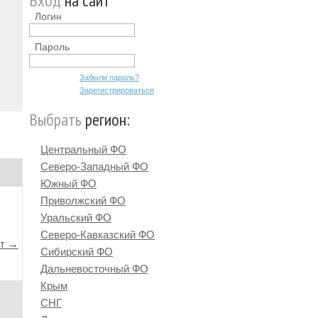
Вход
на сайт
Логин
Пароль
Забыли пароль?
Зарегистрироваться
Выбрать
регион:
Центральный ФО
Северо-Западный ФО
Южный ФО
Приволжский ФО
Уральский ФО
Северо-Кавказский ФО
йт →
Сибирский ФО
Дальневосточный ФО
Крым
СНГ