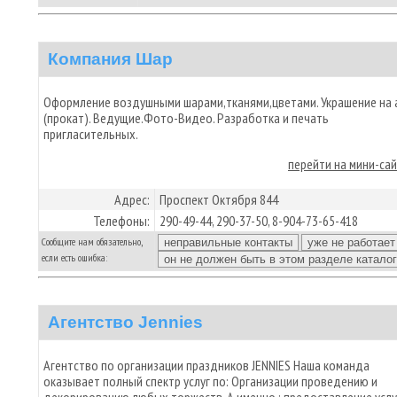
Компания Шар
Оформление воздушными шарами,тканями,цветами. Украшение на 
(прокат). Ведущие.Фото-Видео. Разработка и печать
пригласительных.
перейти на мини-са
Адрес:
Проспект Октября 844
Телефоны:
290-49-44, 290-37-50, 8-904-73-65-418
Сообщите нам обязательно,
если есть ошибка:
Агентство Jennies
Агентство по организации праздников JENNIES Наша команда
оказывает полный спектр услуг по: Организации проведению и