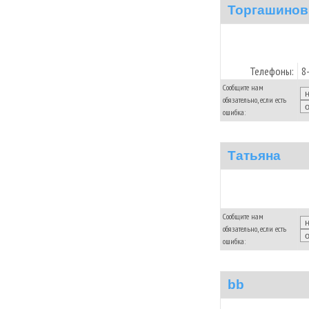
Торгашинов
Телефоны:
8
Сообщите нам
обязательно, если есть
ошибка:
Татьяна
Сообщите нам
обязательно, если есть
ошибка:
bb