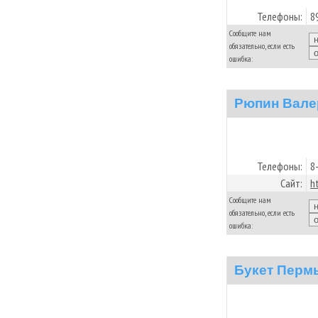
Телефоны:
8
Сообщите нам
обязательно, если есть
ошибка:
Рюпин Вале
Телефоны:
8
Сайт:
h
Сообщите нам
обязательно, если есть
ошибка:
Букет Перм