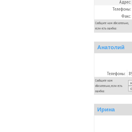
Адрес:
Телефоны:
Факс:
Сообщите нам обязательно,
если есть ошибка:
Анатолий
Телефоны:
8
Сообщите нам
обязательно, если есть
ошибка:
Ирина