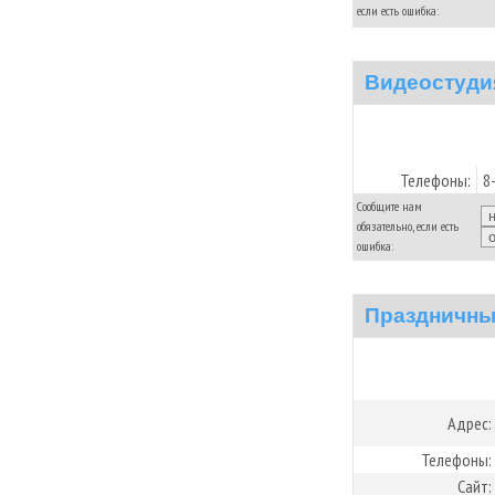
если есть ошибка:
Видеостуди
Телефоны:
8
Сообщите нам
обязательно, если есть
ошибка:
Праздничны
Адрес:
Телефоны:
Сайт: