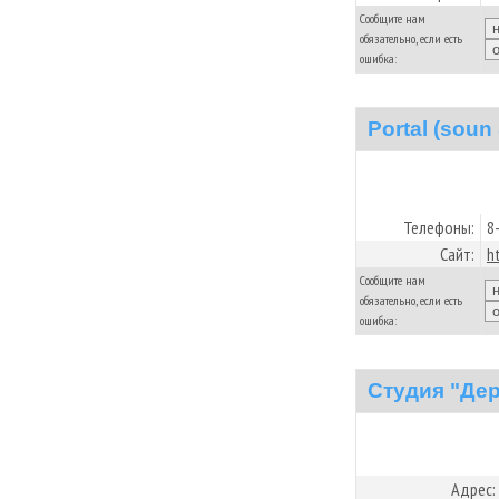
Сообщите нам
обязательно, если есть
ошибка:
Portal (soun
Телефоны:
8
Сайт:
h
Сообщите нам
обязательно, если есть
ошибка:
Студия "Де
Адрес: