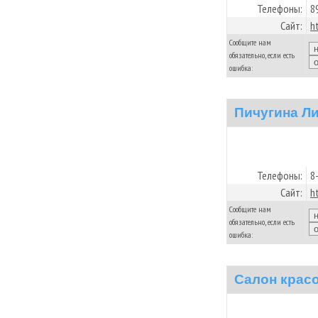
Телефоны:
8
Сайт:
h
Сообщите нам
обязательно, если есть
ошибка:
Пичугина Л
Телефоны:
8
Сайт:
h
Сообщите нам
обязательно, если есть
ошибка:
Салон крас