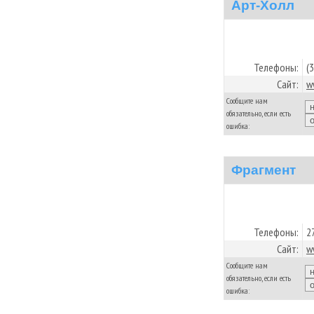
Арт-Холл
Телефоны:
(
Сайт:
w
Сообщите нам
обязательно, если есть
ошибка:
Фрагмент
Телефоны:
2
Сайт:
w
Сообщите нам
обязательно, если есть
ошибка: