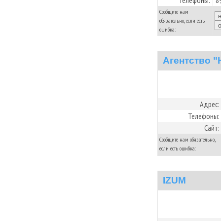
Телефоны:
8
Сообщите нам
обязательно, если есть
ошибка:
Aгентство "
Адрес:
Телефоны:
Сайт:
Сообщите нам обязательно,
если есть ошибка:
IZUM