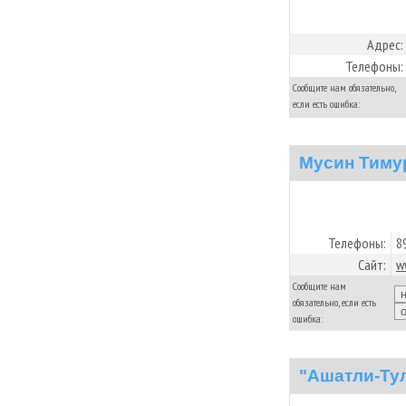
Адрес:
Телефоны:
Сообщите нам обязательно,
если есть ошибка:
Мусин Тиму
Телефоны:
8
Сайт:
w
Сообщите нам
обязательно, если есть
ошибка:
"Ашатли-Тул