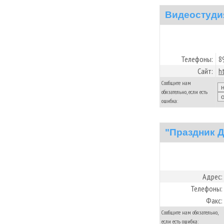
Видеостуди
Телефоны:
8
Сайт:
h
Сообщите нам
обязательно, если есть
ошибка:
"Праздник 
Адрес:
Телефоны:
Факс:
Сообщите нам обязательно,
если есть ошибка: