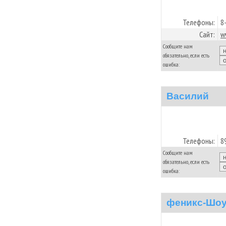
Телефоны:
8
Сайт:
w
Сообщите нам
обязательно, если есть
ошибка:
Василий
Телефоны:
8
Сообщите нам
обязательно, если есть
ошибка:
феникс-Шо