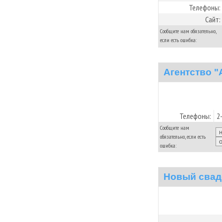
Телефоны:
Сайт:
Сообщите нам обязательно,
если есть ошибка:
Агентство "
Телефоны:
2
Сообщите нам
обязательно, если есть
ошибка:
Новый свад