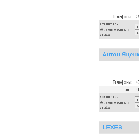
Телефоны:
2
Сообщите нам
обязательно, если есть
ошибка:
Антон Яцен
Телефоны:
+
Сайт:
h
Сообщите нам
обязательно, если есть
ошибка:
LEXES