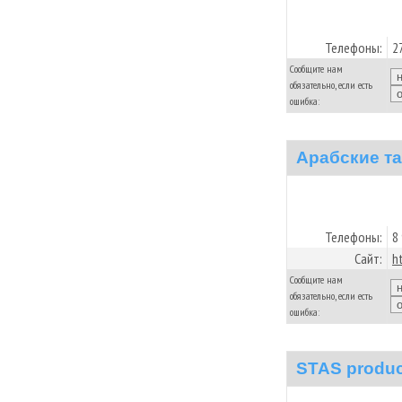
Телефоны:
2
Сообщите нам
обязательно, если есть
ошибка:
Арабские та
Телефоны:
8
Сайт:
h
Сообщите нам
обязательно, если есть
ошибка:
STAS produc