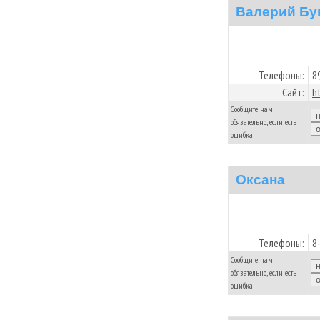
Валерий Бу
Телефоны:
8
Сайт:
h
Сообщите нам
обязательно, если есть
ошибка:
Оксана
Телефоны:
8
Сообщите нам
обязательно, если есть
ошибка: