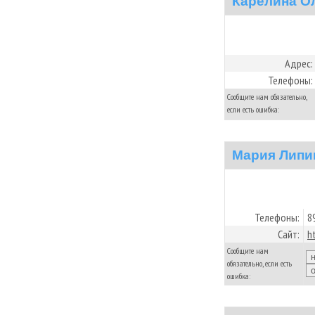
Карелина О
Адрес:
Телефоны:
Сообщите нам обязательно,
если есть ошибка:
Мария Липи
Телефоны:
8
Сайт:
h
Сообщите нам
обязательно, если есть
ошибка: