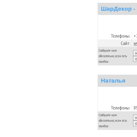
ШарДекор -
Телефоны:
+
Сайт:
w
Сообщите нам
обязательно, если есть
ошибка:
Наталья
Телефоны:
8
Сообщите нам
обязательно, если есть
ошибка: