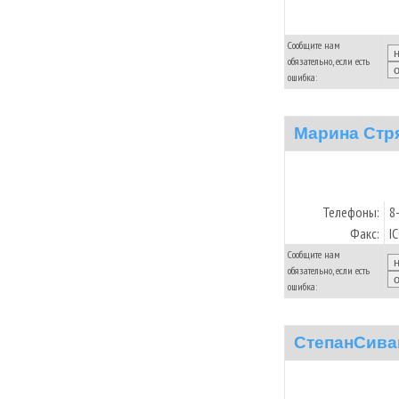
Сообщите нам
обязательно, если есть
ошибка:
Марина Стр
Телефоны:
8
Факс:
I
Сообщите нам
обязательно, если есть
ошибка:
СтепанСива