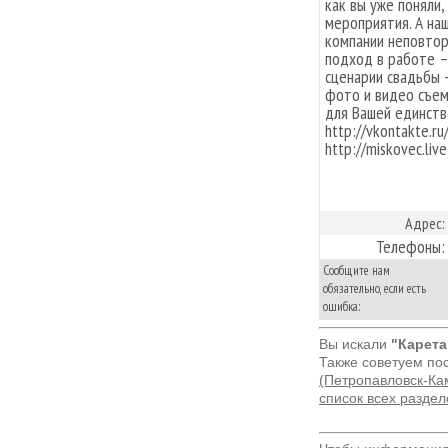
как вы уже поняли
мероприятия. А на
компании неповтор
подход в работе –
сценарии свадьбы -
фото и видео съем
для Вашей единств
http://vkontakte.
http://miskovec.liv
Адрес:
Телефоны:
Сообщите нам
обязательно, если есть
ошибка:
Вы искали
"Карета
Также советуем по
(Петропавловск-Ка
список всех разде