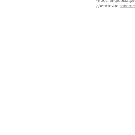
Чтобы информация 
достаточно
зарегис