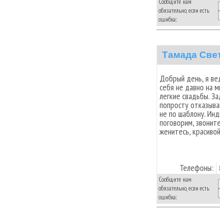
Сообщите нам
обязательно, если есть
ошибка:
Тамада Све
Добрый день, я ве
себя не давно на 
легкие свадьбы. За
попросту отказываю
не по шаблону. Инд
поговорим, звоните
женитесь, красиво
Телефоны:
Сообщите нам
обязательно, если есть
ошибка: