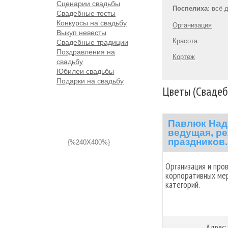
Сценарии свадьбы
Поспелиxа
: всё 
Свадебные тосты
Конкурсы на свадьбу
Организация
Выкуп невесты
Красота
Свадебные традиции
Поздравления на
Кортеж
свадьбу
Юбилеи свадьбы
Подарки на свадьбу
Цветы (Свадеб
Павлюк Над
ведущая, ре
праздников.
{%240X400%}
Организация и про
корпоративных мер
категорий.
Адрес: