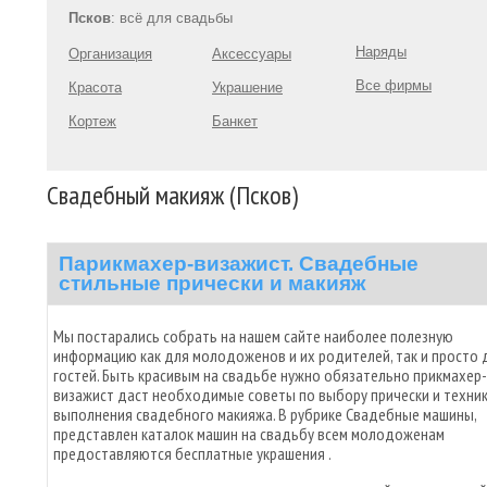
Псков
: всё для свадьбы
Наряды
Организация
Аксессуары
Все фирмы
Красота
Украшение
Кортеж
Банкет
Свадебный макияж (Псков)
Парикмахер-визажист. Свадебные
стильные прически и макияж
Мы постарались собрать на нашем сайте наиболее полезную
информацию как для молодоженов и их родителей, так и просто 
гостей. Быть красивым на свадьбе нужно обязательно прикмахер-
визажист даст необходимые советы по выбору прически и техни
выполнения свадебного макияжа. В рубрике Свадебные машины,
представлен каталок машин на свадьбу всем молодоженам
предоставляются бесплатные украшения .