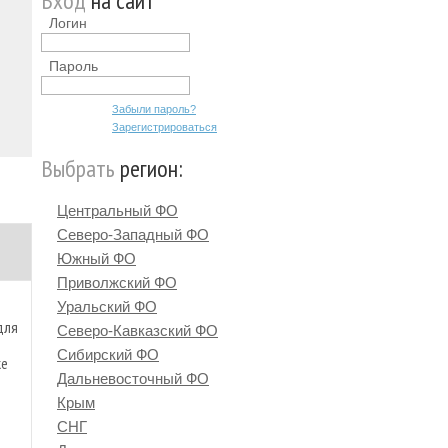
Вход
на сайт
Логин
Пароль
Забыли пароль?
Зарегистрироваться
Выбрать
регион:
Центральный ФО
Северо-Западный ФО
Южный ФО
Приволжский ФО
Уральский ФО
для
Северо-Кавказский ФО
Сибирский ФО
ке
Дальневосточный ФО
Крым
СНГ