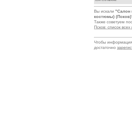
Вы искали
"Салон
костюмы) (Псков)
Также советуем по
Псков: список все
Чтобы информация 
достаточно
зарегис