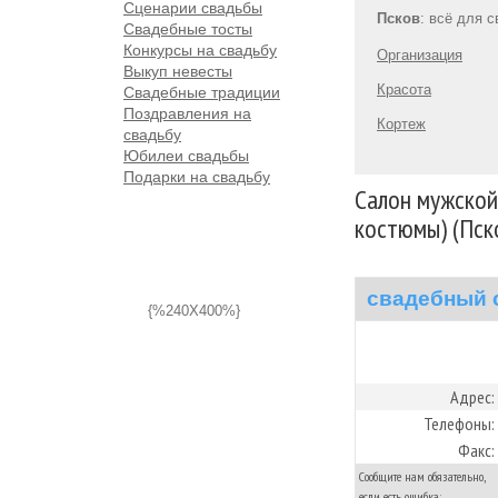
Сценарии свадьбы
Псков
: всё для 
Свадебные тосты
Конкурсы на свадьбу
Организация
Выкуп невесты
Красота
Свадебные традиции
Поздравления на
Кортеж
свадьбу
Юбилеи свадьбы
Подарки на свадьбу
Салон мужско
костюмы) (Пск
свадебный 
{%240X400%}
Адрес:
Телефоны:
Факс:
Сообщите нам обязательно,
если есть ошибка: