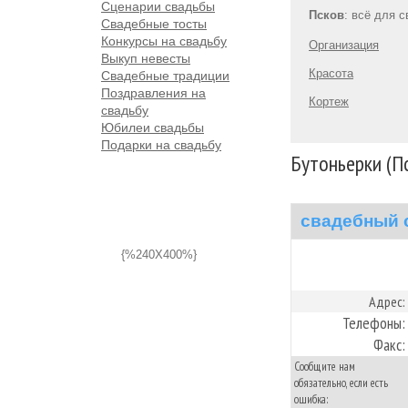
Сценарии свадьбы
Псков
: всё для 
Свадебные тосты
Конкурсы на свадьбу
Организация
Выкуп невесты
Красота
Свадебные традиции
Поздравления на
Кортеж
свадьбу
Юбилеи свадьбы
Подарки на свадьбу
Бутоньерки (П
свадебный 
{%240X400%}
Адрес:
Телефоны:
Факс:
Сообщите нам
обязательно, если есть
ошибка: