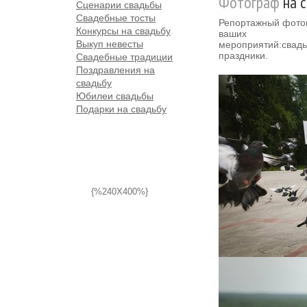
Фотограф
на с
Сценарии свадьбы
Свадебные тосты
Репортажный фото
Конкурсы на свадьбу
ваших
Выкуп невесты
мероприятий:свадь
праздники.
Свадебные традиции
Поздравления на
свадьбу
Юбилеи свадьбы
Подарки на свадьбу
{%240X400%}