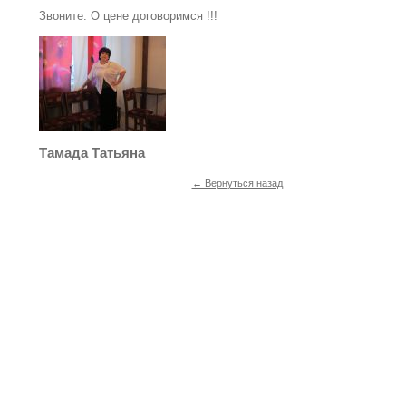
Звоните. О цене договоримся !!!
Тамада Татьяна
← Вернуться назад