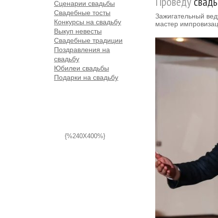
Проведу
свадь
Сценарии свадьбы
Свадебные тосты
Зажигательный вед
Конкурсы на свадьбу
мастер импровизац
Выкуп невесты
Свадебные традиции
Поздравления на
свадьбу
Юбилеи свадьбы
Подарки на свадьбу
{%240X400%}