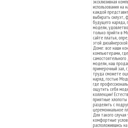
эксклюзивная комп
использования на н
каждой представит
выбирать силуэт, ф
будущего наряда, 
модели, удовлетв
только прийти в М
сайте платья, опре
этой дизайнерской
Доме: все наши ко
компьютерами, где
самостоятельного 
модели, наш прода
примерочный зал, г
труда сможете оце
наряд, гостью Мод
где профессиональ
ощутить себя моде
коллекции! Естест
приятные хлопоты 
разделить с подруг
церемониальное пл
Для такого случая
комфортные услови
расположившись на