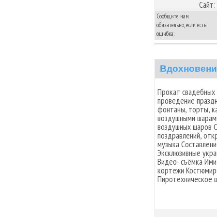
Сайт:
Сообщите нам
обязательно, если есть
ошибка:
Вдохновени
Прокат свадебных 
проведение празд
фонтаны, торты, к
воздушными шарами
воздушных шаров С
поздравлений, отк
музыка Составлени
Эксклюзивные укра
Видео- съёмка Ими
кортежи Костюмир
Пиротехническое 