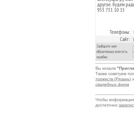
другое. будем рад
953 731 10 15
Телефоны:
Сайт:
Сообщите нам
обязательно, если есть
ошибка:
Вы искали
"Пригла
Также советуем по
торжеств (Рязань)
свадебных фирм
Чтобы информация 
достаточно
зарегис