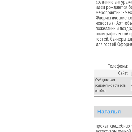
созданию антуража
идеи рождаются бе
мероприятий: - Чех
Флористические ко
невесты) - Арт-объ
пожеланий и поздр
полиграфической п
гостей, баннеры д
для гостей Оформ
Телефоны:
Сайт:
Сообщите нам
обязательно, если есть
ошибка:
Наталья
прокат свадебных 
аксессуары ручной 