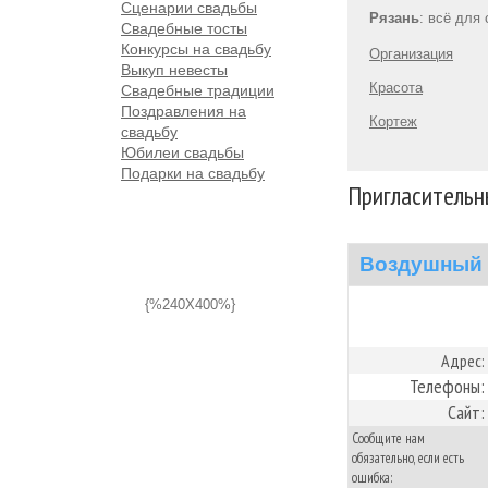
Сценарии свадьбы
Рязань
: всё для
Свадебные тосты
Конкурсы на свадьбу
Организация
Выкуп невесты
Красота
Свадебные традиции
Поздравления на
Кортеж
свадьбу
Юбилеи свадьбы
Подарки на свадьбу
Пригласительны
Воздушный 
{%240X400%}
Адрес:
Телефоны:
Сайт:
Сообщите нам
обязательно, если есть
ошибка: