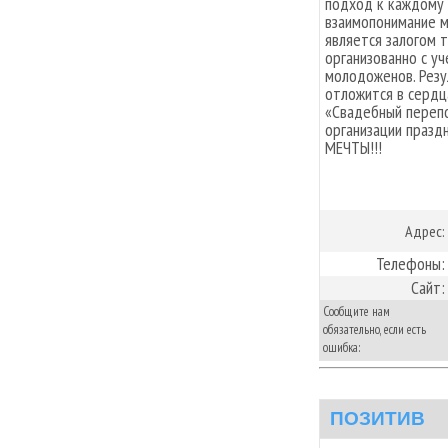
подход к каждому 
взаимопонимание м
является залогом 
организованно с у
молодоженов. Резу
отложится в сердц
«Свадебный перепо
организации празд
МЕЧТЫ!!!
Адрес:
Телефоны:
Сайт:
Сообщите нам
обязательно, если есть
ошибка:
ПОЗИТИВ