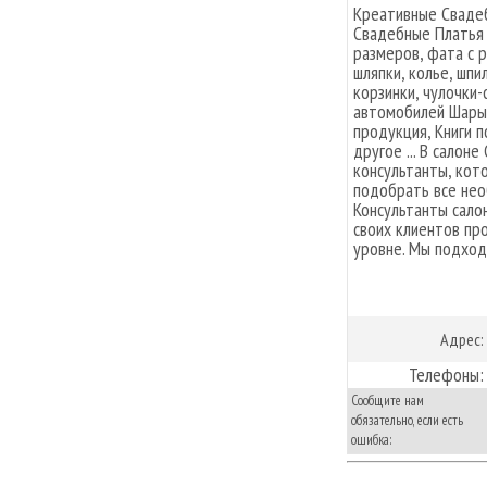
Креативные Свадеб
Свадебные Платья 
размеров, фата с 
шляпки, колье, шпи
корзинки, чулочки
автомобилей Шары,
продукция, Книги п
другое ... В салон
консультанты, кот
подобрать все нео
Консультанты сало
своих клиентов пр
уровне. Мы подход
Адрес:
Телефоны:
Сообщите нам
обязательно, если есть
ошибка: