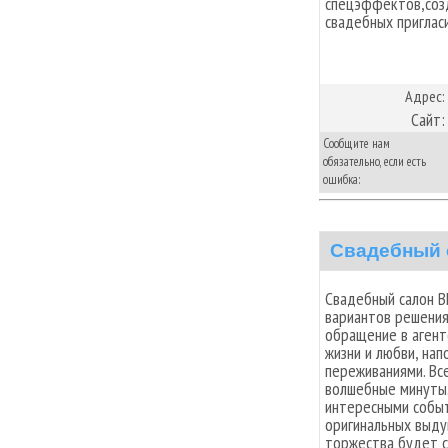
спецэффектов,созд
свадебных приглас
Адрес:
Сайт:
Сообщите нам
обязательно, если есть
ошибка:
Свадебный
Свадебный салон В
вариантов решения 
обращение в агент
жизни и любви, на
переживаниями. Вс
волшебные минуты.
интересными событ
оригинальных выду
торжества будет с