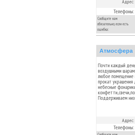
Адрес:
Телефоны:
Сообщите нам
обязательно, если есть
ошибка:
Атмосфера
Почти каждый день
воздушными шарами
любое помещение г
прокат украшения д
небесные фонарики
конфетти,свечи,по
Поддерживаем низ
Адрес:
Телефоны:
Сообщите нам