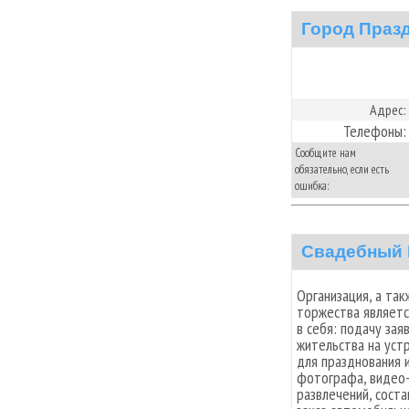
Город Праз
Адрес:
Телефоны:
Сообщите нам
обязательно, если есть
ошибка:
Свадебный 
Организация, а та
торжества являетс
в себя: подачу зая
жительства на уст
для празднования 
фотографа, видео-
развлечений, сост