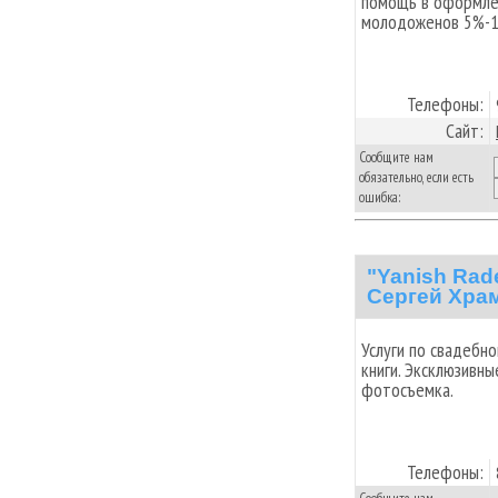
помощь в оформлен
молодоженов 5%-1
Телефоны:
Сайт:
Сообщите нам
обязательно, если есть
ошибка:
"Yanish Rad
Сергей Хра
Услуги по свадебн
книги. Эксклюзивн
фотосъемка.
Телефоны: