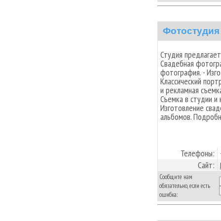
Фотостудия
Студия предлагает
Свадебная фотогра
фотография. - Изго
Классический портр
и рекламная съемка
Съемка в студии и
Изготовление свад
альбомов. Подробно
Телефоны:
Сайт:
Сообщите нам
обязательно, если есть
ошибка: