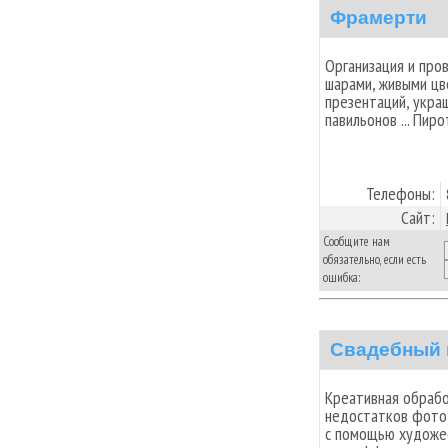
Фрамерти
Организация и про
шарами, живыми цв
презентаций, укра
павильонов ... Пир
Телефоны:
Сайт:
Сообщите нам
обязательно, если есть
ошибка:
Свадебный
Креативная обраб
недостатков фото
с помощью художе