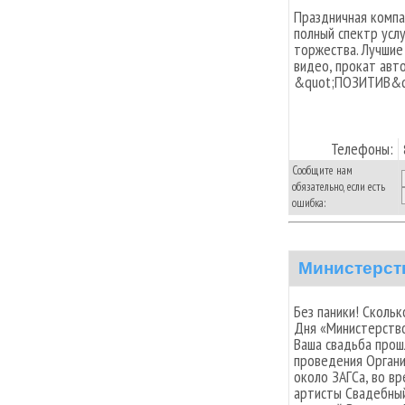
Праздничная комп
полный спектр усл
торжества. Лучшие
видео, прокат авто
&quot;ПОЗИТИВ&q
Телефоны:
Сообщите нам
обязательно, если есть
ошибка:
Министерст
Без паники! Скольк
Дня «Министерство
Ваша свадьба прош
проведения Органи
около ЗАГСа, во в
артисты Свадебны