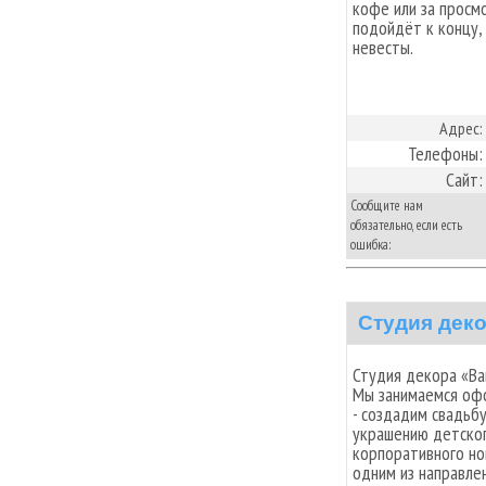
кофе или за просм
подойдёт к концу,
невесты.
Адрес:
Телефоны:
Сайт:
Сообщите нам
обязательно, если есть
ошибка:
Студия дек
Студия декора «Ва
Мы занимаемся оф
- создадим свадьб
украшению детског
корпоративного но
одним из направле