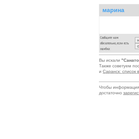
марина
Сообщите нам
обязательно, если есть
ошибка:
Вы искали
"Санато
Также советуем по
и
Саранск: список 
Чтобы информация 
достаточно
зарегис