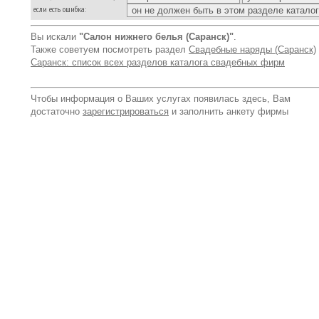
если есть ошибка:
Вы искали
"Салон нижнего белья (Саранск)"
.
Также советуем посмотреть раздел
Свадебные наряды (Саранск)
Саранск: список всех разделов каталога свадебных фирм
Чтобы информация о Ваших услугах появилась здесь, Вам
достаточно
зарегистрироваться
и заполнить анкету фирмы