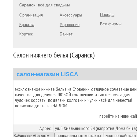
Саранск
: всё для свадьбы
Наряды
Организация
Аксессуары
Все фирмы
Красота
Украшение
Кортеж
Банкет
Салон нижнего белья (Саранск)
салон-магазин LISCA
эксклюзивное нижнее белье из Словении. отличное сочетание цен
качества. для девушек ЛЮБОЙ комплекции. а так же: пояса для
чулочек, корсеты, подвязки, колготки и чулки - всё для невесты!
возможна доставка НА ДОМ
перейти на мини-са
Адрес:
ул. Б.Хмельницкого,24 (напротив Дома быта
Сообщите нам обязательно,