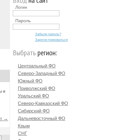
Вход
на сайт
Логин
Пароль
Забыли пароль?
Зарегистрироваться
Выбрать
регион:
Центральный ФО
Северо-Западный ФО
Южный ФО
Приволжский ФО
ы и
Уральский ФО
Северо-Кавказский ФО
Сибирский ФО
йт →
Дальневосточный ФО
Крым
)
СНГ