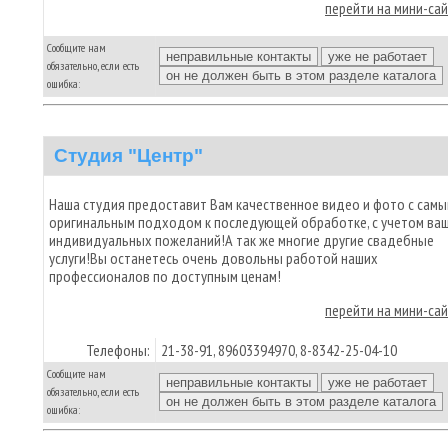
перейти на мини-са
Сообщите нам
обязательно, если есть
ошибка:
Студия "Центр"
Наша студия предоставит Вам качественное видео и фото с сам
оригинальным подходом к последующей обработке, с учетом ва
индивидуальных пожеланий!А так же многие другие свадебные
услуги!Вы останетесь очень довольны работой наших
профессионалов по доступным ценам!
перейти на мини-са
Телефоны:
21-38-91, 89603394970, 8-8342-25-04-10
Сообщите нам
обязательно, если есть
ошибка: