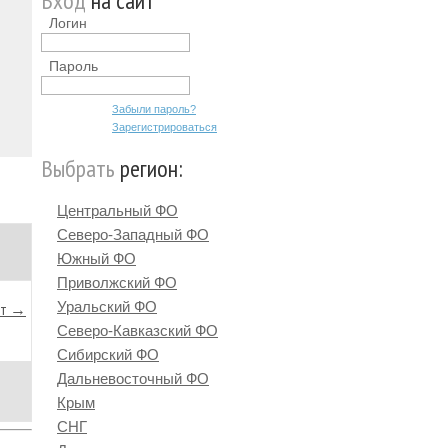
Вход
на сайт
Логин
Пароль
Забыли пароль?
Зарегистрироваться
Выбрать
регион:
Центральный ФО
Северо-Западный ФО
Южный ФО
Приволжский ФО
Уральский ФО
йт →
Северо-Кавказский ФО
Сибирский ФО
Дальневосточный ФО
Крым
СНГ