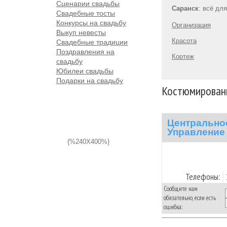
Сценарии свадьбы
Саранск
: всё дл
Свадебные тосты
Конкурсы на свадьбу
Организация
Выкуп невесты
Красота
Свадебные традиции
Поздравления на
Кортеж
свадьбу
Юбилеи свадьбы
Подарки на свадьбу
Костюмированн
Центрально
Управление
{%240X400%}
Телефоны:
Сообщите нам
обязательно, если есть
ошибка: