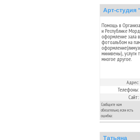
Арт-студия
Помощь в Организа
и Республике Морд
оформление зала 
фотоальбом на пам
оформление(лимузин
минивены), услуги 
многое другое.
Адрес:
Телефоны:
Сайт:
Сообщите нам
обязательно, если есть
ошибка:
Татьяна