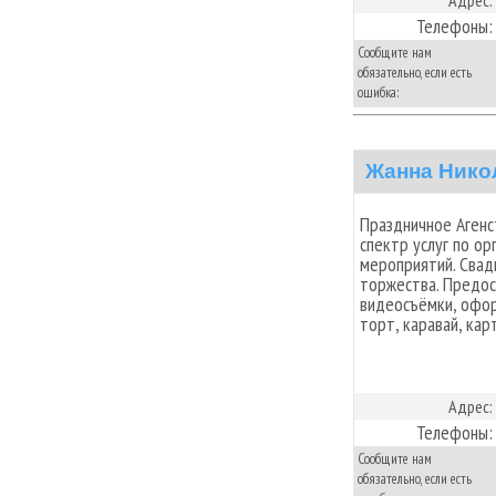
Телефоны:
Сообщите нам
обязательно, если есть
ошибка:
Жанна Нико
Праздничное Агенс
спектр услуг по о
мероприятий. Свад
торжества. Предос
видеосъёмки, офор
торт, каравай, кар
Адрес:
Телефоны:
Сообщите нам
обязательно, если есть