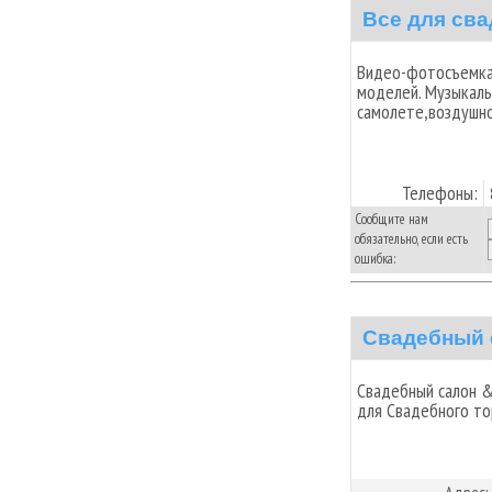
Все для св
Видео-фотосъемка
моделей. Музыкал
самолете,воздушно
Телефоны:
Сообщите нам
обязательно, если есть
ошибка:
Свадебный 
Свадебный салон &
для Свадебного т
Адрес: