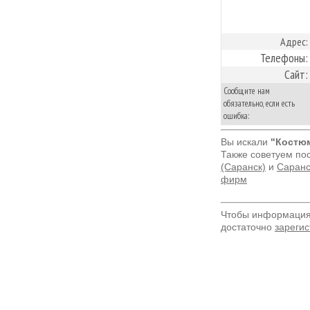
Адрес:
Телефоны:
Сайт:
Сообщите нам
обязательно, если есть
ошибка:
Вы искали
"Костюм
Также советуем по
(Саранск)
и
Саранс
фирм
Чтобы информация 
достаточно
зарегис