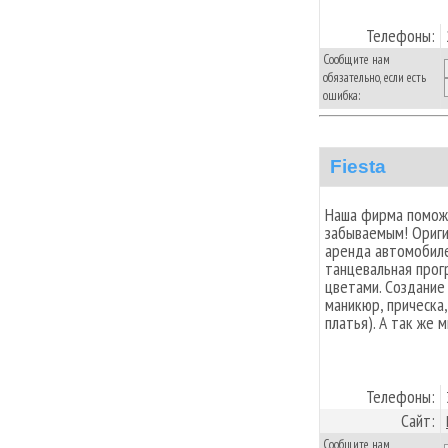
Телефоны:
Сообщите нам
обязательно, если есть
ошибка:
Fiesta
Наша фирма поможе
забываемым! Ориги
аренда автомобиле
танцевальная прог
цветами. Создание
маникюр, прическа
платья). А так же 
Телефоны:
Сайт:
Сообщите нам