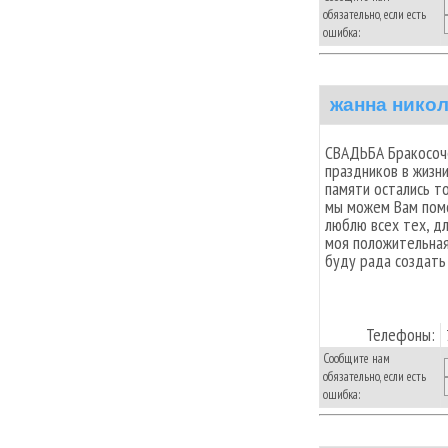
обязательно, если есть
ошибка:
жанна нико
СВАДЬБА Бракосоче
праздников в жизн
памяти остались т
мы можем Вам помо
люблю всех тех, д
моя положительная 
буду рада создать
Телефоны:
Сообщите нам
обязательно, если есть
ошибка: