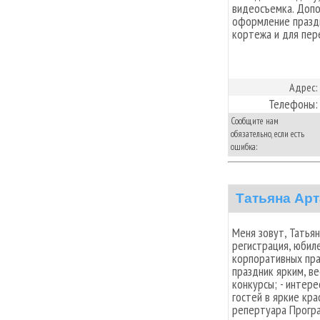
видеосъемка. Допо
оформление празд
кортежа и для пере
Адрес:
Телефоны:
Сообщите нам
обязательно, если есть
ошибка:
Татьяна Ар
Меня зовут, Татьян
регистрация, юбил
корпоративных пра
праздник ярким, ве
конкурсы; - интер
гостей в яркие кр
репертуара Програ