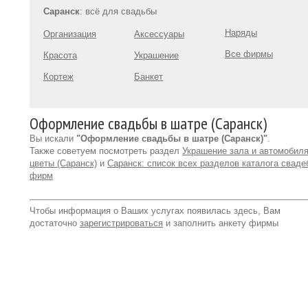
Саранск
: всё для свадьбы
Наряды
Организация
Аксессуары
Все фирмы
Красота
Украшение
Кортеж
Банкет
Оформление свадьбы в шатре (Саранск)
Вы искали
"Оформление свадьбы в шатре (Саранск)"
.
Также советуем посмотреть раздел
Украшение зала и автомобиля
цветы (Саранск)
и
Саранск: список всех разделов каталога свад
фирм
Чтобы информация о Ваших услугах появилась здесь, Вам
достаточно
зарегистрироваться
и заполнить анкету фирмы