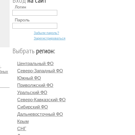
Вход
на сайт
Логин
Пароль
Забыли пароль?
Зарегистрироваться
Выбрать
регион:
Центральный ФО
,
Северо-Западный ФО
ебных
Южный ФО
Приволжский ФО
Уральский ФО
Северо-Кавказский ФО
Сибирский ФО
Дальневосточный ФО
Крым
СНГ