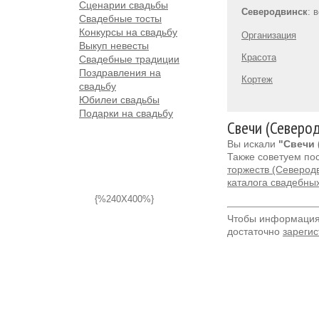
Сценарии свадьбы
Северодвинск
: 
Свадебные тосты
Конкурсы на свадьбу
Организация
Выкуп невесты
Красота
Свадебные традиции
Поздравления на
Кортеж
свадьбу
Юбилеи свадьбы
Подарки на свадьбу
Свечи (Северо
Вы искали
"Свечи 
Также советуем по
торжеств (Северод
каталога свадебны
{%240X400%}
Чтобы информация 
достаточно
зарегис