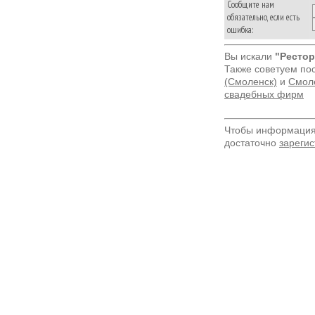
Сообщите нам
обязательно, если есть
ошибка:
Вы искали
"Рестор
Также советуем по
(Смоленск)
и
Смоле
свадебных фирм
Чтобы информация 
достаточно
зарегис