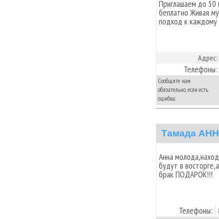
Приглашаем до 50 
беплатно Живая м
подход к каждому
Адрес:
Телефоны:
Сообщите нам
обязательно, если есть
ошибка:
Тамада АН
Анна молода,наход
будут в восторге,
брак ПОДАРОК!!!
Телефоны: