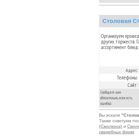
Столовая 
Организуем провед
других торжеств. 
ассортимент блюд 
Адрес:
Телефоны:
Сайт:
Сообщите нам
обязательно, если есть
ошибка:
Вы искали
"Столов
Также советуем по
(Смоленск)
и
Смоле
свадебных фирм