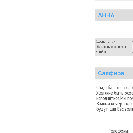
АННА
Сообщите нам
обязательно, если есть
ошибка:
Сапфира
Свадьба - это сказ
Желание быть особ
исполниться.Мы по
Званый вечер, свет
будут для Вас вол
Телефоны: