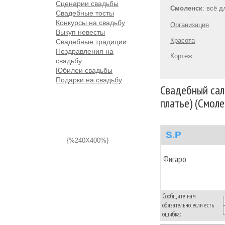
Сценарии свадьбы
Смоленск
: всё 
Свадебные тосты
Конкурсы на свадьбу
Организация
Выкуп невесты
Красота
Свадебные традиции
Поздравления на
Кортеж
свадьбу
Юбилеи свадьбы
Подарки на свадьбу
Свадебный сал
платье) (Смоле
S.P
{%240X400%}
Фигаро
Сообщите нам
обязательно, если есть
ошибка: