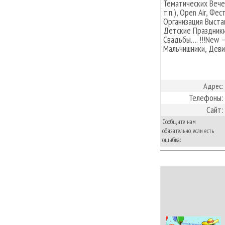
Тематических Вечер
т.п.), Open Air, Ф
Организация Выста
Детские Праздники
Свадьбы…. !!!New 
Мальчишники, Деви
Адрес:
Телефоны:
Сайт:
Сообщите нам
обязательно, если есть
ошибка: