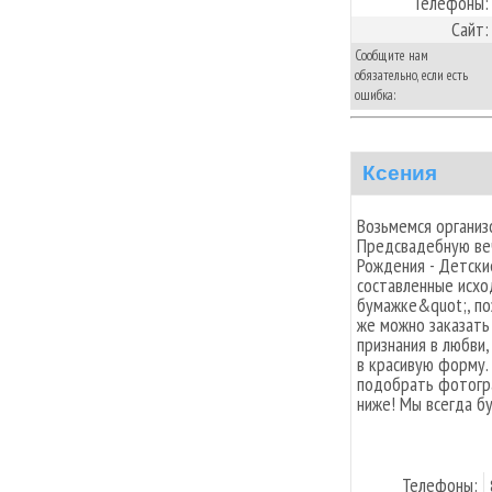
Телефоны:
Сайт:
Сообщите нам
обязательно, если есть
ошибка:
Ксения
Возьмемся организо
Предсвадебную веч
Рождения - Детские
составленные исхо
бумажке&quot;, поз
же можно заказать
признания в любви
в красивую форму.
подобрать фотогра
ниже! Мы всегда б
Телефоны: