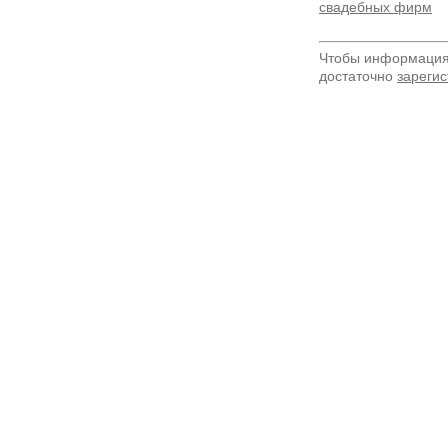
свадебных фирм
Чтобы информация 
достаточно
зарегис