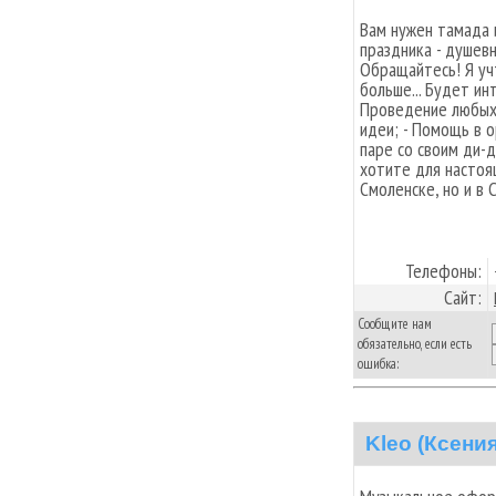
Вам нужен тамада 
праздника - душевн
Обращайтесь! Я уч
больше... Будет ин
Проведение любых 
идеи; - Помощь в о
паре со своим ди-д
хотите для настоя
Смоленске, но и в 
Телефоны:
Сайт:
Сообщите нам
обязательно, если есть
ошибка:
Kleo (Ксения