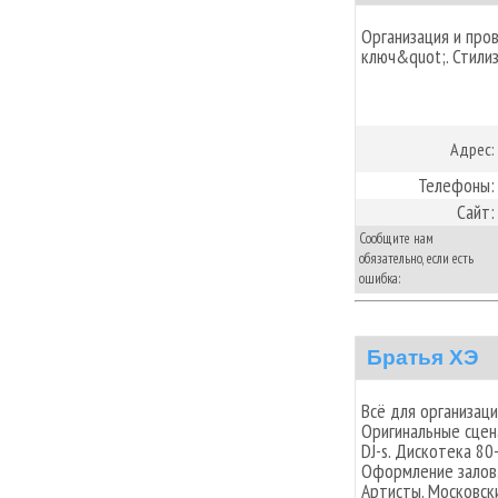
Организация и про
ключ&quot;. Стили
Адрес:
Телефоны:
Сайт:
Сообщите нам
обязательно, если есть
ошибка:
Братья ХЭ
Всё для организац
Оригинальные сцен
DJ-s. Дискотека 8
Оформление залов.
Артисты. Московск