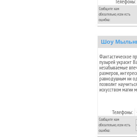
Телефоны:
Сообщите нам
обязательно, если есть
ошибка:
Шоу Мыльн
Фантастическое пр
пузырей украсит В
незабываемые впеч
размеров, интерес
равнодушным ни од
позволит научитьс
искусством магии м
Телефоны:
Сообщите нам
обязательно, если есть
ошибка: