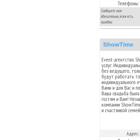
Телефоны:
Сообщите нам
обязательно, если есть
ошибка:
ShowTime
Event-агентство S
услуг. Индивидуал
без ведущего, тол
будут работать то
индивидуального e
Вами и для Вас и п
Ваша свадьба была
гостям и Вам! Нез
компании ShowTime
и счастливой семей
Адрес: