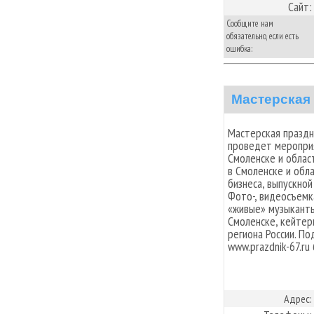
Сайт:
Сообщите нам
обязательно, если есть
ошибка:
Мастерская
Мастерская праздн
проведет мероприя
Смоленске и облас
в Смоленске и обла
бизнеса, выпускной
Фото-, видеосъемк
«живые» музыканты
Смоленске, кейтер
региона России. По
www.prazdnik-67.ru
Адрес: