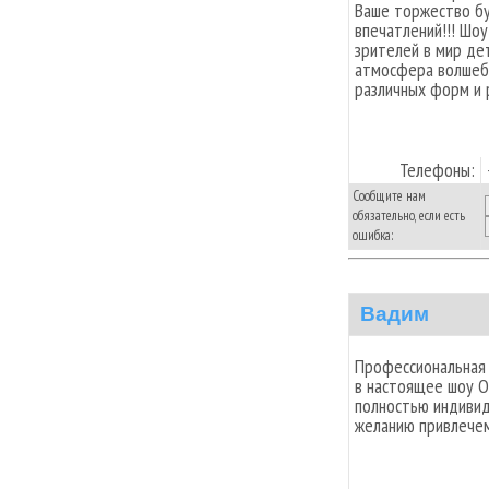
Ваше торжество бу
впечатлений!!! Шоу
зрителей в мир дет
атмосфера волшеб
различных форм и 
Телефоны:
Сообщите нам
обязательно, если есть
ошибка:
Вадим
Профессиональная
в настоящее шоу О
полностью индивид
желанию привлече