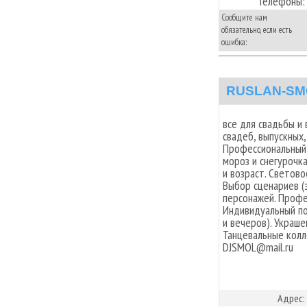
Телефоны:
Сообщите нам
обязательно, если есть
ошибка:
RUSLAN-SM
все для свадьбы и 
свадеб, выпускных,
Профессиональный 
мороз и снегурочка
и возраст. Светов
Выбор сценариев (
персонажей. Профе
Индивидуальный по
и вечеров). Украше
Танцевальные колл
DJSMOL@mail.ru
Адрес: