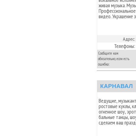
живая музыка. Музы
Профессиональное 
видео. Украшение 
Адрес:
Телефоны:
Сообщите нам
обязательно, если есть
ошибка:
КАРНАВАЛ
Ведущие, музыканты
ростовые куклы, к
огненное шоу, эро
бальные танцы, шо
сделаем ваш празд