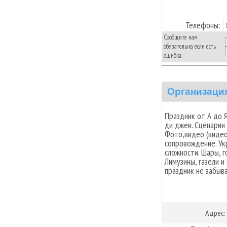
Телефоны:
Сообщите нам
обязательно, если есть
ошибка:
Организаци
Праздник от А до Я
ди джеи. Сценарии 
Фото,видео (видео
сопровождение. Ук
сложности. Шары, г
Лимузины, газели 
праздник не забыв
Адрес: