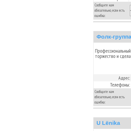
Сообщите нам
обязательно, если есть
ошибка:
Фолк-групп
Профессиональный
торжество и сдела
Адрес:
Телефоны:
Сообщите нам
обязательно, если есть
ошибка:
U Lёnika