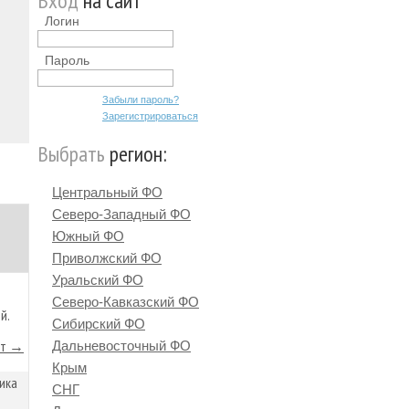
Вход
на сайт
Логин
Пароль
Забыли пароль?
Зарегистрироваться
Выбрать
регион:
Центральный ФО
Северо-Западный ФО
Южный ФО
Приволжский ФО
Уральский ФО
Северо-Кавказский ФО
й.
Сибирский ФО
йт →
Дальневосточный ФО
Крым
ика
СНГ