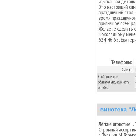
изысканная деталь
Это настоящий сим
праздничный стол,
время праздничног
привычное всем ра
Желаете сделать с
шоколадному мене
624-46-55, Екатери
Телефоны:
Сайт:
Сообщите нам
обязательно, если есть
ошибка:
винотека "
Лёгкие игристые…
Огромный ассортим
г. Тула, ул. М. Го