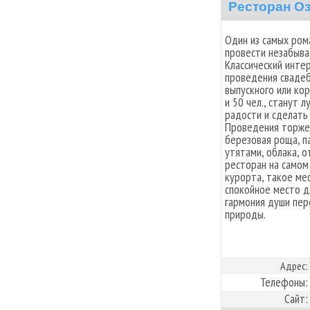
Ресторан О
Один из самых ром
провести незабыва
Классический инте
проведения свадеб
выпускного или ко
и 50 чел., станут 
радости и сделать 
Проведения торжес
березовая роща, п
утятами, облака, 
ресторан на самом
курорта, такое ме
спокойное место д
гармония души пер
природы.
Адрес:
Телефоны:
Сайт: