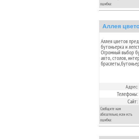
ошибка:
Аллея цвет
Аллея цветов пред
бутоньерка и лепст
Огромный выбор б
авто, столов, инте
браслеты,бутоньер
Адрес:
Телефоны:
Сайт:
Сообщите нам
обязательно, если есть
ошибка: