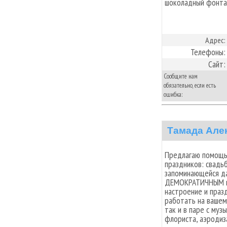
шоколадный фонта
Адрес:
Телефоны:
Сайт:
Сообщите нам
обязательно, если есть
ошибка:
Тамада Але
Предлагаю помощь
праздников: свадь
запоминающейся дат
ДЕМОКРАТИЧНЫМ це
настроение и праз
работать на вашем
так и в паре с муз
флориста, аэродиз