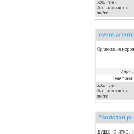
Сообщите нам
обязательно, если есть
ошибка:
event-агент
Организация мероп
Адрес:
Телефоны:
Сообщите нам
обязательно, если есть
ошибка:
"Золотая ры
ДУШЕВНО, ЯРКО, Н