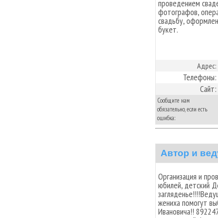
проведением сваде
фотографов, опера
свадьбу, оформлен
букет.
Адрес:
Телефоны:
Сайт:
Сообщите нам
обязательно, если есть
ошибка:
Автор и ве
Организация и про
юбилей, детский Д
загляденье!!!!Веду
жениха помогут вы
Ивановича!! 89224