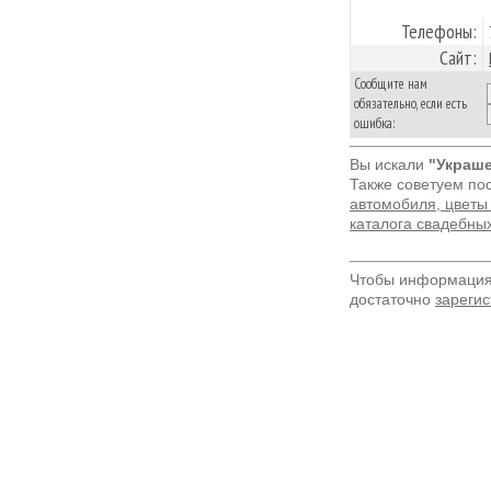
Телефоны:
Сайт:
Сообщите нам
обязательно, если есть
ошибка:
Вы искали
"Украш
Также советуем по
автомобиля, цветы
каталога свадебны
Чтобы информация 
достаточно
зарегис