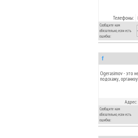
Телефоны:
Сообщите нам
обязательно, если есть
ошибка:
f
Ogerasimov - это н
подскажу, организу
Адрес:
Сообщите нам
обязательно, если есть
ошибка: