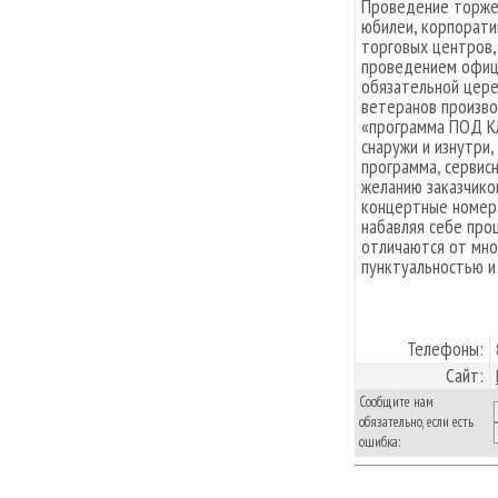
Проведение торже
юбилеи, корпорати
торговых центров,
проведением офици
обязательной цере
ветеранов произво
«программа ПОД К
снаружи и изнутри,
программа, сервис
желанию заказчико
концертные номера
набавляя себе про
отличаются от мно
пунктуальностью и
Телефоны:
Сайт:
Сообщите нам
обязательно, если есть
ошибка: