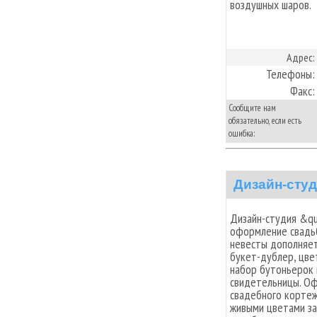
воздушных шаров.
Адрес:
Телефоны:
Факс:
Сообщите нам
обязательно, если есть
ошибка:
Дизайн-сту
Дизайн-студия &qu
оформление свадь
невесты дополняет
букет-дублер, цве
набор бутоньерок 
свидетельницы. Оф
свадебного кортеж
живыми цветами за