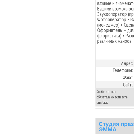
важные и знаменат
Вашими возможност
Звукооператор (пр
Фотооператор • В
(менеджер) • Сцен
Оформитель – диза
флористика) • Раз
различных жанров.
Адрес:
Телефоны:
Факс:
Сайт:
Сообщите нам
обязательно, если есть
ошибка:
Студия пра
ЭММА