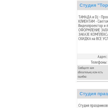
Студия "То
ТАМАДА и Dj - Про
КЛИЕНТАМ - Светом
Видеопроектор и 
ОФОРМЛЕНИЕ ЗАЛА Ш
ЗАКАЗЕ КОМПЛЕКСА 
СКИДКА на ВСЕ УСЛ
Адрес:
Телефоны:
Сообщите нам
обязательно, если есть
ошибка:
Студия пра
Студия праздников