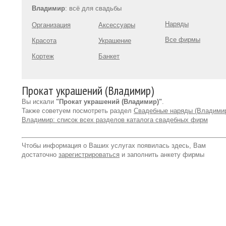
Владимир
: всё для свадьбы
Наряды
Организация
Аксессуары
Все фирмы
Красота
Украшение
Кортеж
Банкет
Прокат украшений (Владимир)
Вы искали
"Прокат украшений (Владимир)"
.
Также советуем посмотреть раздел
Свадебные наряды (Владими
Владимир: список всех разделов каталога свадебных фирм
Чтобы информация о Ваших услугах появилась здесь, Вам
достаточно
зарегистрироваться
и заполнить анкету фирмы