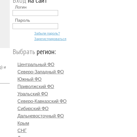
Вход
на сайт
Логин
Пароль
Забыли пароль?
Зарегистрироваться
Выбрать
регион:
Центральный ФО
р)
и
Северо-Западный ФО
Южный ФО
Приволжский ФО
Уральский ФО
Северо-Кавказский ФО
Сибирский ФО
Дальневосточный ФО
Крым
СНГ