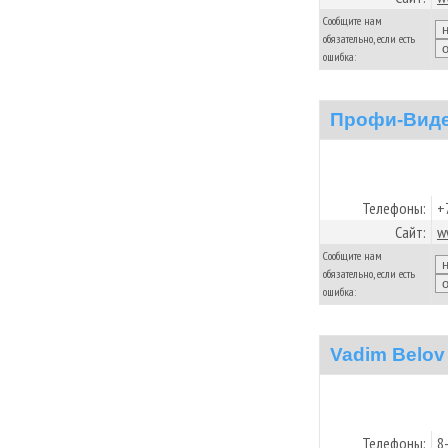
Сообщите нам
обязательно, если есть
ошибка:
Профи-Вид
Телефоны:
+
Сайт:
w
Сообщите нам
обязательно, если есть
ошибка:
Vadim Belov
Телефоны:
8