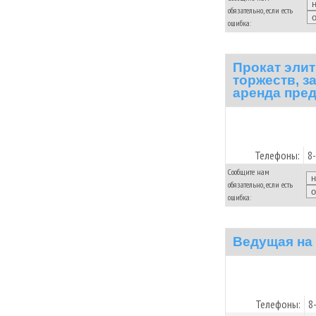
обязательно, если есть
ошибка:
Прокат эли
торжеств, з
аренда пред
Телефоны:
8
Сообщите нам
обязательно, если есть
ошибка:
Ведущая на
Телефоны:
8