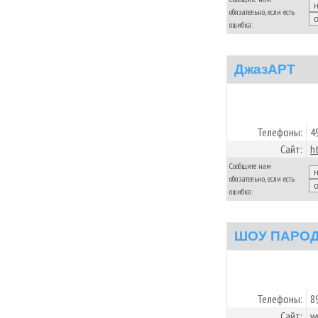
обязательно, если есть
ошибка:
ДжазАРТ
Телефоны:
4
Сайт:
h
Сообщите нам
обязательно, если есть
ошибка:
ШОУ ПАРО
Телефоны:
8
Сайт:
w