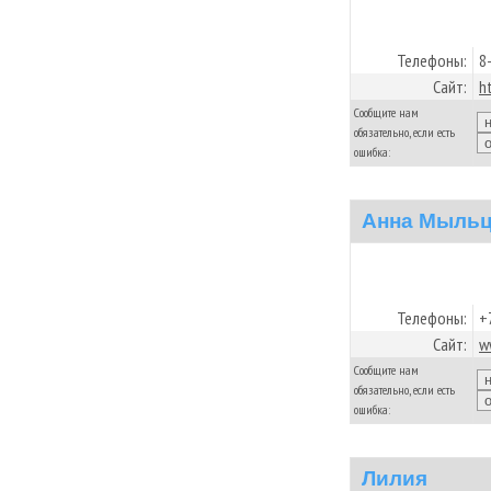
Телефоны:
8
Сайт:
h
Сообщите нам
обязательно, если есть
ошибка:
Анна Мыль
Телефоны:
+
Сайт:
w
Сообщите нам
обязательно, если есть
ошибка:
Лилия