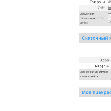
Телефоны:
8
Сайт:
h
Сообщите нам
обязательно, если есть
ошибка:
Cказочный 
Адрес:
Телефоны:
Сообщите нам обязательно,
если есть ошибка:
Моя прекра