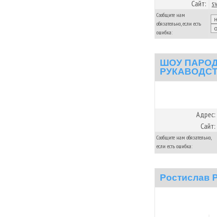
Сайт:
s
Сообщите нам
обязательно, если есть
ошибка:
ШОУ ПАРОД
РУКАВОДСТ
Адрес:
Сайт:
Сообщите нам обязательно,
если есть ошибка:
Ростислав 