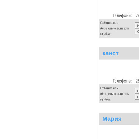
Телефоны:
2
Сообщите нам
обязательно, если есть
ошибка:
канст
Телефоны:
2
Сообщите нам
обязательно, если есть
ошибка:
Мария