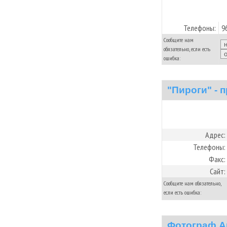
Телефоны:
9
Сообщите нам
обязательно, если есть
ошибка:
"Пироги" - 
Адрес:
Телефоны:
Факс:
Сайт:
Сообщите нам обязательно,
если есть ошибка:
Фотограф А