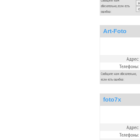
Сообщите нам
обязательно, если есть
ошибка:
Art-Foto
Адрес:
Телефоны:
Сообщите нам обязательно,
если есть ошибка:
foto7x
Адрес:
Телефоны: