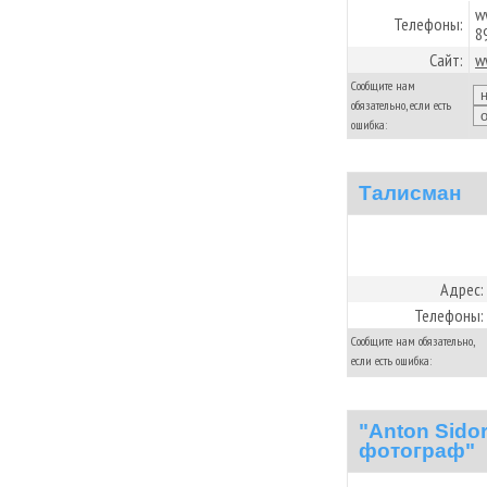
w
Телефоны:
8
Сайт:
w
Сообщите нам
обязательно, если есть
ошибка:
Талисман
Адрес:
Телефоны:
Сообщите нам обязательно,
если есть ошибка:
"Anton Sido
фотограф"