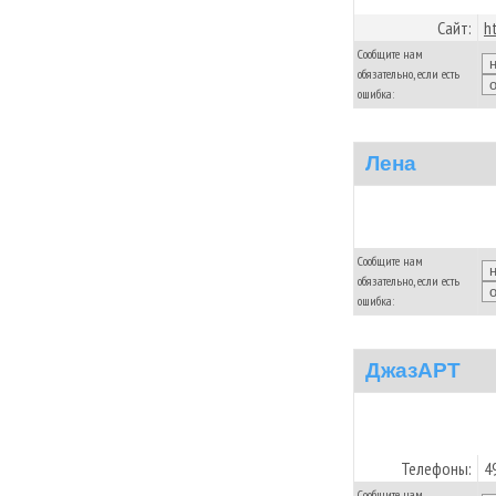
Сайт:
h
Сообщите нам
обязательно, если есть
ошибка:
Лена
Сообщите нам
обязательно, если есть
ошибка:
ДжазАРТ
Телефоны:
4
Сообщите нам