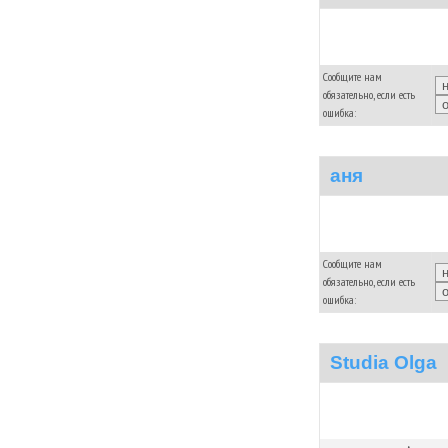
Сообщите нам
обязательно, если есть
ошибка:
аня
Сообщите нам
обязательно, если есть
ошибка:
Studia Olga