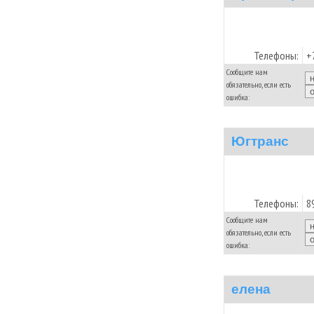
Телефоны:
+
Сообщите нам
обязательно, если есть
ошибка:
Югтранс
Телефоны:
8
Сообщите нам
обязательно, если есть
ошибка:
елена