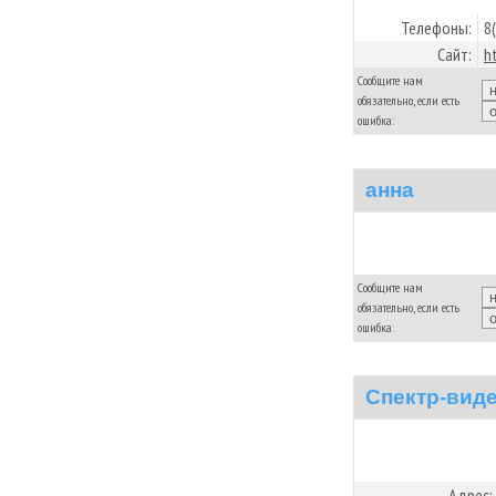
Телефоны:
8
Сайт:
h
Сообщите нам
обязательно, если есть
ошибка:
анна
Сообщите нам
обязательно, если есть
ошибка:
Спектр-вид
Адрес: