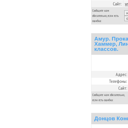
Сайт:
w
Сообщите нам
обязательно, если есть
ошибка:
Амур. Прока
Хаммер, Лин
классов.
Адрес:
Телефоны:
Сайт:
Сообщите нам обязательно,
если есть ошибка:
Донцов Кон