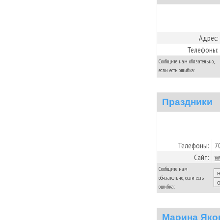
Адрес:
Телефоны:
Сообщите нам обязательно,
если есть ошибка:
Праздники
Телефоны:
7
Сайт:
w
Сообщите нам
обязательно, если есть
ошибка:
Марина Яко