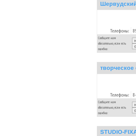
Шервудский
Телефоны:
8
Сообщите нам
обязательно, если есть
ошибка:
творческое
Телефоны:
8
Сообщите нам
обязательно, если есть
ошибка:
STUDIO-FI