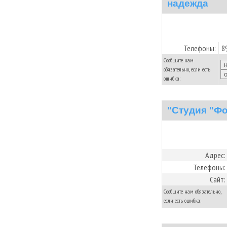
надежда
Телефоны:
8
Сообщите нам
обязательно, если есть
ошибка:
"Cтудия "Фо
Адрес:
Телефоны:
Сайт:
Сообщите нам обязательно,
если есть ошибка: