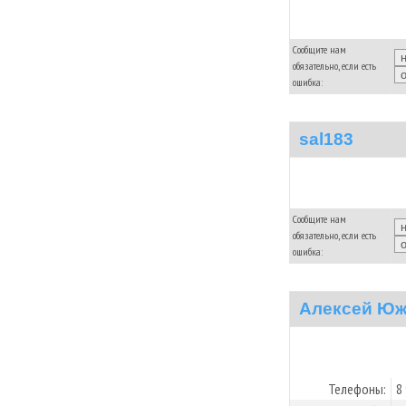
Сообщите нам
обязательно, если есть
ошибка:
sal183
Сообщите нам
обязательно, если есть
ошибка:
Алексей Юж
Телефоны:
8