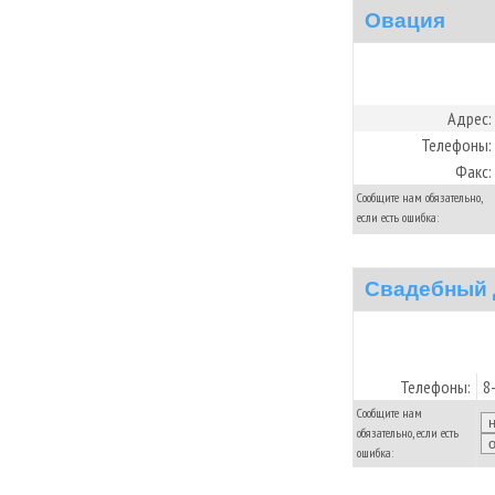
Овация
Адрес:
Телефоны:
Факс:
Сообщите нам обязательно,
если есть ошибка:
Свадебный д
Телефоны:
8
Сообщите нам
обязательно, если есть
ошибка: