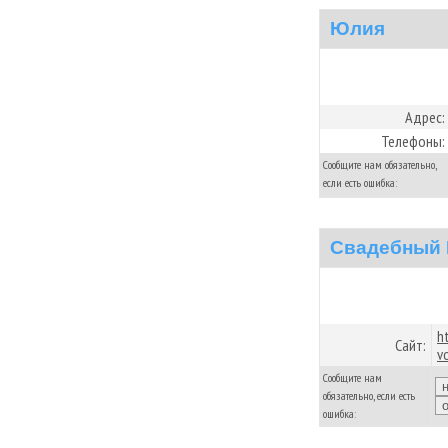
Юлия
Адрес:
Телефоны:
Сообщите нам обязательно,
если есть ошибка:
Свадебный 
h
Сайт:
v
Сообщите нам
обязательно, если есть
ошибка: