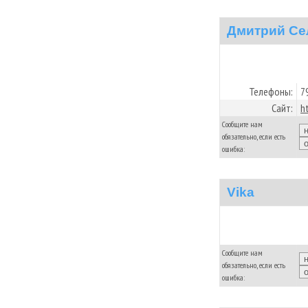
Дмитрий Се
Телефоны:
7
Сайт:
h
Сообщите нам
обязательно, если есть
ошибка:
Vika
Сообщите нам
обязательно, если есть
ошибка: