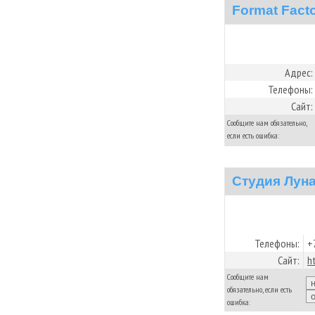
Format Fact
Адрес:
Телефоны:
Сайт:
Сообщите нам обязательно,
если есть ошибка:
Студия Лун
Телефоны:
+
Сайт:
h
Сообщите нам
обязательно, если есть
ошибка: