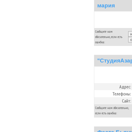
мария
Сообщите нам
обязательно, если есть
ошибка:
"СтудияАза
Адрес:
Телефоны:
Сайт:
Сообщите нам обязательно,
если есть ошибка: