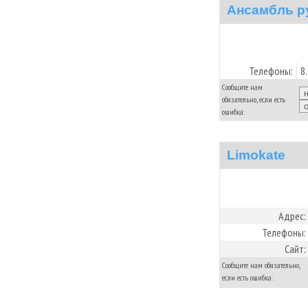
Ансамбль ру
Телефоны:
8
Сообщите нам
обязательно, если есть
ошибка:
Limokate
Адрес:
Телефоны:
Сайт:
Сообщите нам обязательно,
если есть ошибка: