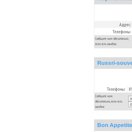
Адрес:
Телефоны:
Сообщите нам обязательно,
если есть ошибка:
Russri-souve
Телефоны:
8
Сообщите нам
обязательно, если есть
ошибка:
Bon Appetit