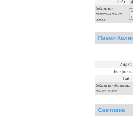
Сайт:
h
Сообщите нам
обязательно, если есть
ошибка:
Павел Кали
Адрес:
Телефоны:
Сайт:
Сообщите нам обязательно,
если есть ошибка:
Светлана