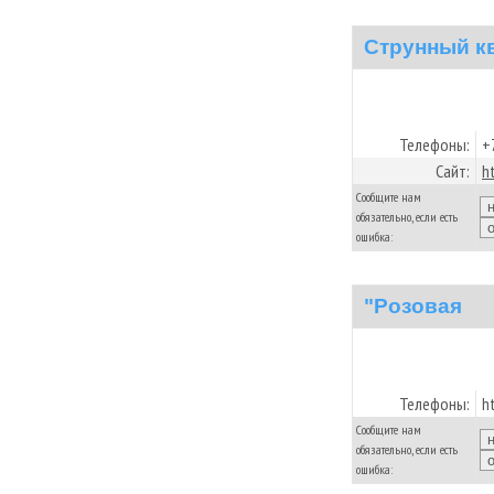
Струнный к
Телефоны:
+
Сайт:
h
Сообщите нам
обязательно, если есть
ошибка:
"Розовая
Телефоны:
h
Сообщите нам
обязательно, если есть
ошибка: