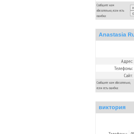
Сообщите нам
обязательно, если есть
ошибка:
Anastasia R
Адрес:
Телефоны:
Сайт:
Сообщите нам обязательно,
если есть ошибка:
виктория
Телефоны:
9