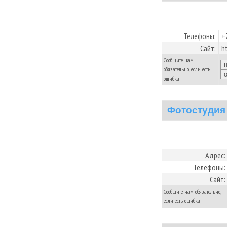
Телефоны:
+
Сайт:
h
Сообщите нам
обязательно, если есть
ошибка:
Фотостудия 
Адрес:
Телефоны:
Сайт:
Сообщите нам обязательно,
если есть ошибка: