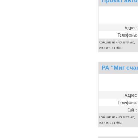
Прокат авт
Адрес:
Телефоны:
Сообщите нам обязательно,
если есть ошибка:
РА "Миг сча
Адрес:
Телефоны:
Сайт:
Сообщите нам обязательно,
если есть ошибка: