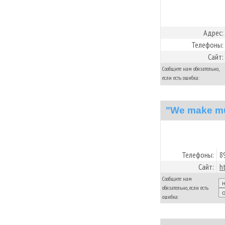
Адрес:
Телефоны:
Сайт:
Сообщите нам обязательно,
если есть ошибка:
"We make mu
Телефоны:
8
Сайт:
h
Сообщите нам
обязательно, если есть
ошибка: