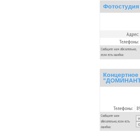
Фотостудия
Адрес:
Телефоны:
Сообщите нам обязательно,
если есть ошибка:
Концертное
"ДОМИНАНТ
Телефоны:
8
Сообщите нам
обязательно, если есть
ошибка: