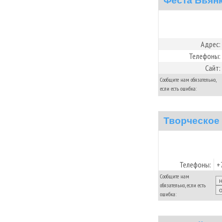
Феста Бьян
Адрес:
Телефоны:
Сайт:
Сообщите нам обязательно,
если есть ошибка:
Творческое 
Телефоны:
+
Сообщите нам
обязательно, если есть
ошибка: