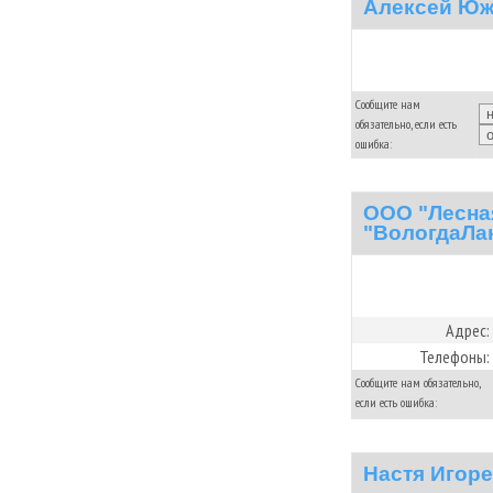
Алексей Юж
Сообщите нам
обязательно, если есть
ошибка:
ООО "Лесна
"ВологдаЛа
Адрес:
Телефоны:
Сообщите нам обязательно,
если есть ошибка:
Настя Игор