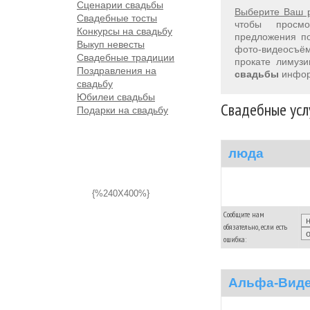
Сценарии свадьбы
Выберите Ваш 
Свадебные тосты
чтобы просм
Конкурсы на свадьбу
предложения 
Выкуп невесты
фото-видеосъём
Свадебные традиции
прокате лимуз
Поздравления на
свадьбы
инфор
свадьбу
Юбилеи свадьбы
Свадебные усл
Подарки на свадьбу
люда
{%240X400%}
Сообщите нам
обязательно, если есть
ошибка:
Альфа-Вид