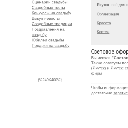
Сценарии свадьбы
Якутск
: всё для 
Свадебные тосты
Конкурсы на свадьбу
Организация
Выкуп невесты
Красота
Свадебные традиции
Поздравления на
Кортеж
свадьбу
Юбилеи свадьбы
Подарки на свадьбу
Световое офор
Вы искали
"Светов
Также советуем по
(Якутск)
и
Якутск: 
фирм
{%240X400%}
Чтобы информация 
достаточно
зарегис