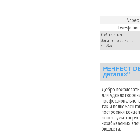
Адрес:
Телефоны:
Сообщите нам
обязательно, если есть
ошибка:
PERFECT DE
деталях"
Добро пожаловать 
для удовлетворени
профессионально к
так и полномасшта
построения концеп
используем творче
незабываемых впеч
бюджета.