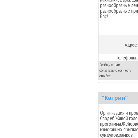
разнообразные лен
разнообразные при
Вас!
Адрес:
Телефоны:
Сообщите нам
обязательно, если есть
ошибка:
"Катрин"
Организация и про
Свадеб.Живой голо
программа.Фейерве
изысканных пригла
сундуков,замков.