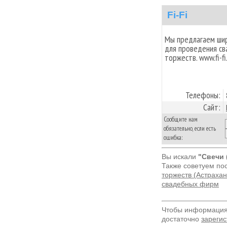
Fi-Fi
Мы предлагаем шир
для проведения св
торжеств. www.fi-fi
Телефоны:
Сайт:
Сообщите нам
обязательно, если есть
ошибка:
Вы искали
"Свечи 
Также советуем по
торжеств (Астрахан
свадебных фирм
Чтобы информация 
достаточно
зарегис