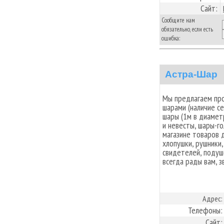
Сайт:
Сообщите нам
обязательно, если есть
ошибка:
Астра-Шар
Мы предлагаем пр
шарами (наличие с
шары (1м в диамет
и невесты, шары-го
магазине товаров 
хлопушки, рушники
свидетелей, подуш
всегда рады вам, з
Адрес:
Телефоны:
Сайт: