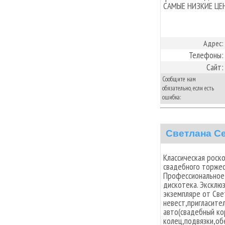
САМЫЕ НИЗКИЕ ЦЕ
Адрес:
Телефоны:
Сайт:
Сообщите нам
обязательно, если есть
ошибка:
Светлана С
Классическая роск
свадебного торжест
Профессиональное
дискотека. Эксклю
экземпляре от Све
невест,пригласите
авто(свадебный ко
колец,подвязки,об