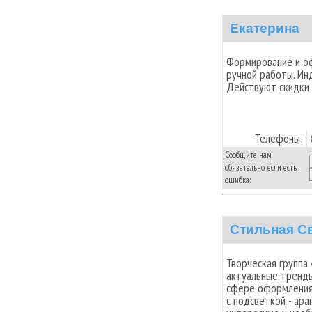
Екатерина
Формирование и оф
ручной работы. Ин
Действуют скидки
Телефоны:
Сообщите нам
обязательно, если есть
ошибка:
Стильная С
Творческая группа
актуальные тренды
сфере оформления 
с подсветкой - ара