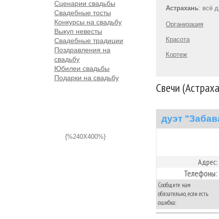
Сценарии свадьбы
Астрахань
: всё 
Свадебные тосты
Конкурсы на свадьбу
Организация
Выкуп невесты
Красота
Свадебные традиции
Поздравления на
Кортеж
свадьбу
Юбилеи свадьбы
Подарки на свадьбу
Свечи (Астраха
дуэт "Забав
{%240X400%}
Адрес:
Телефоны:
Сообщите нам
обязательно, если есть
ошибка: