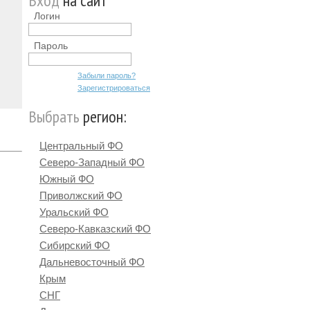
Вход
на сайт
Логин
Пароль
Забыли пароль?
Зарегистрироваться
Выбрать
регион:
Центральный ФО
Северо-Западный ФО
Южный ФО
Приволжский ФО
Уральский ФО
Северо-Кавказский ФО
Сибирский ФО
Дальневосточный ФО
Крым
СНГ