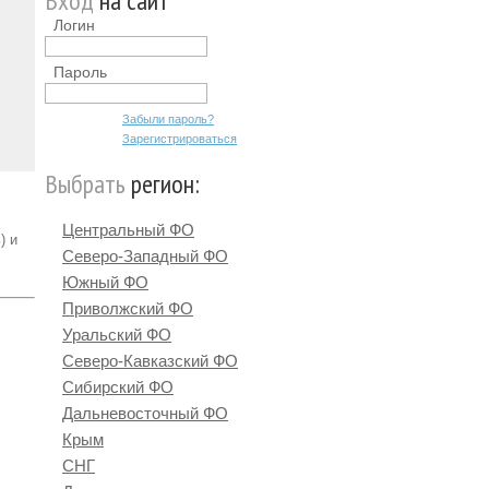
Вход
на сайт
Логин
Пароль
Забыли пароль?
Зарегистрироваться
Выбрать
регион:
Центральный ФО
)
и
Северо-Западный ФО
Южный ФО
Приволжский ФО
Уральский ФО
Северо-Кавказский ФО
Сибирский ФО
Дальневосточный ФО
Крым
СНГ