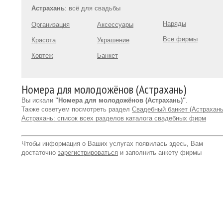
Астрахань
: всё для свадьбы
Наряды
Организация
Аксессуары
Все фирмы
Красота
Украшение
Кортеж
Банкет
Номера для молодожёнов (Астрахань)
Вы искали
"Номера для молодожёнов (Астрахань)"
.
Также советуем посмотреть раздел
Свадебный банкет (Астрахань
Астрахань: список всех разделов каталога свадебных фирм
Чтобы информация о Ваших услугах появилась здесь, Вам
достаточно
зарегистрироваться
и заполнить анкету фирмы