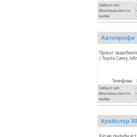
Сообщите нам
обязательно, если есть
ошибка:
Автопрофи
Прокат свадебного
( Toyota Camry, Infin
Телефоны:
Сообщите нам
обязательно, если есть
ошибка:
Крайслер 30
Катаю свадьбы,вст