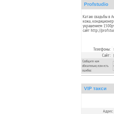
Profstudio
Катаю свадьбы в А
кожа, кондиционер. 
украшением 1500руб
сайт http://profstud
Телефоны:
Сайт:
Сообщите нам
обязательно, если есть
ошибка:
VIP такси
Адрес: