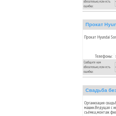
обязательно, если есть
ошибка:
Прокат Hyun
Прокат Hyundai Son
Телефоны:
Сообщите нам
обязательно, если есть
ошибка:
Свадьба без
Организация свадь
машин.Ведущая с и
съёмка,монтаж фил