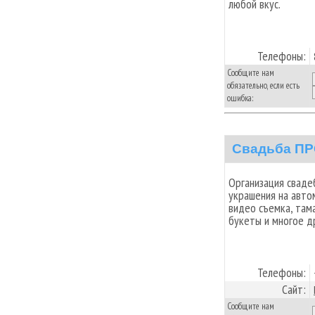
любой вкус.
Телефоны:
Сообщите нам
обязательно, если есть
ошибка:
Свадьба П
Организация сваде
украшения на авто
видео съемка, тама
букеты и многое др
Телефоны:
Сайт:
Сообщите нам