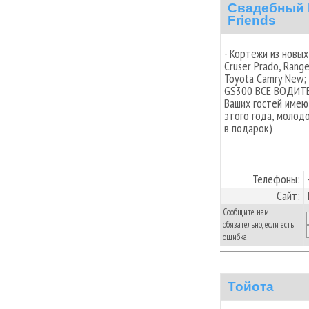
Свадебный 
Friends
- Кортежи из новы
Cruser Prado, Rang
Toyota Camry New; 
GS300 ВСЕ ВОДИТЕ
Ваших гостей имею
этого года, молод
в подарок)
Телефоны:
Сайт:
Сообщите нам
обязательно, если есть
ошибка:
Тойота