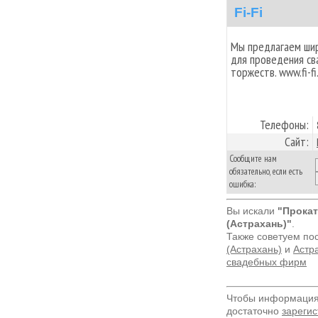
Fi-Fi
Мы предлагаем шир
для проведения св
торжеств. www.fi-fi
Телефоны:
Сайт:
Сообщите нам
обязательно, если есть
ошибка:
Вы искали
"Прокат
(Астрахань)"
.
Также советуем по
(Астрахань)
и
Астра
свадебных фирм
Чтобы информация 
достаточно
зарегис