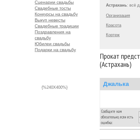
Сценарии свадьбы
Астрахань
: всё 
Свадебные тосты
Конкурсы на свадьбу
Организация
Выкуп невесты
Красота
Свадебные традиции
Поздравления на
Кортеж
свадьбу
Юбилеи свадьбы
Подарки на свадьбу
Прокат предст
(Астрахань)
Джалька
{%240X400%}
Сообщите нам
обязательно, если есть
ошибка: