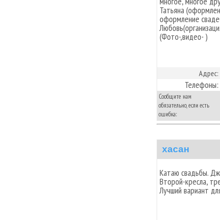
многое, многое др
Татьяна (оформлен
оформление сваде
Любовь(организаци
(Фото-,видео- )
Адрес:
Телефоны:
Сообщите нам
обязательно, если есть
ошибка:
хасан
Катаю свадьбы. Джи
Второй-кресла, тре
Лучший вариант для