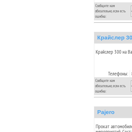
Сообщите нам
обязательно, если есть
ошибка:
Крайслер 3
Крайслер 300 на В
Телефоны:
Сообщите нам
обязательно, если есть
ошибка:
Pajero
Прокат автомобиле
мероприятий. Сост