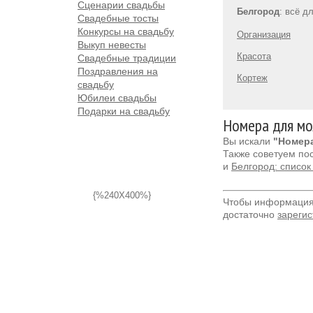
Сценарии свадьбы
Белгород
: всё д
Свадебные тосты
Конкурсы на свадьбу
Организация
Выкуп невесты
Красота
Свадебные традиции
Поздравления на
Кортеж
свадьбу
Юбилеи свадьбы
Подарки на свадьбу
Номера для мо
Вы искали
"Номера
Также советуем по
и
Белгород: список
{%240X400%}
Чтобы информация 
достаточно
зарегис