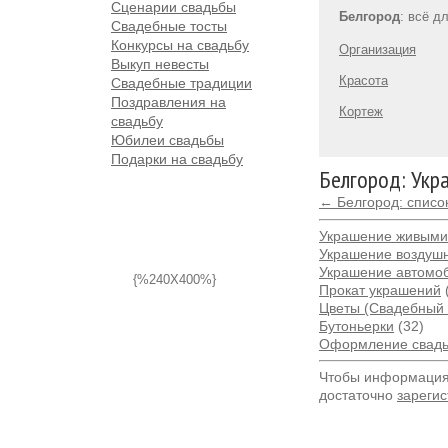
Сценарии свадьбы
Белгород
: всё д
Свадебные тосты
Конкурсы на свадьбу
Организация
Выкуп невесты
Красота
Свадебные традиции
Поздравления на
Кортеж
свадьбу
Юбилеи свадьбы
Подарки на свадьбу
Белгород: Укр
← Белгород: списо
Украшение живыми
Украшение воздуш
Украшение автомо
{%240X400%}
Прокат украшений
Цветы (Свадебный 
Бутоньерки
(32)
Оформление свадь
Чтобы информация 
достаточно
зарегис