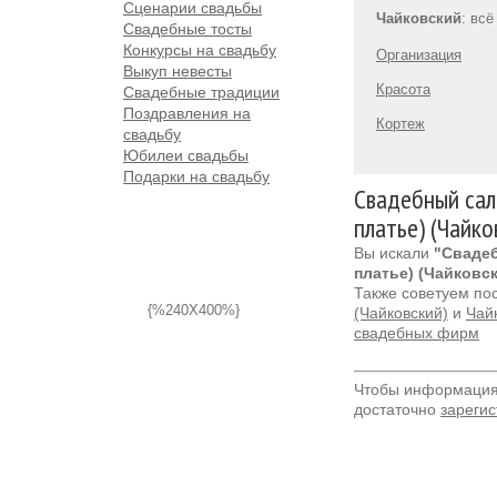
Сценарии свадьбы
Чайковский
: вс
Свадебные тосты
Конкурсы на свадьбу
Организация
Выкуп невесты
Красота
Свадебные традиции
Поздравления на
Кортеж
свадьбу
Юбилеи свадьбы
Подарки на свадьбу
Свадебный сал
платье) (Чайко
Вы искали
"Свадеб
платье) (Чайковс
Также советуем по
{%240X400%}
(Чайковский)
и
Чайк
свадебных фирм
Чтобы информация 
достаточно
зарегис