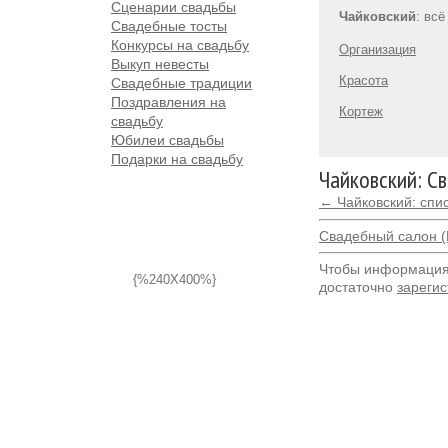
Сценарии свадьбы
Чайковский
: вс
Свадебные тосты
Конкурсы на свадьбу
Организация
Выкуп невесты
Красота
Свадебные традиции
Поздравления на
Кортеж
свадьбу
Юбилеи свадьбы
Подарки на свадьбу
Чайковский: С
← Чайковский: спи
Свадебный салон (
Чтобы информация 
{%240X400%}
достаточно
зарегис