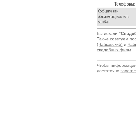
Телефоны:
Сообщите нам
обязательно, если есть
ошибка:
Вы искали
"Сваде
Также советуем по
(Чайковский)
и
Чайк
свадебных фирм
Чтобы информация 
достаточно
зарегис