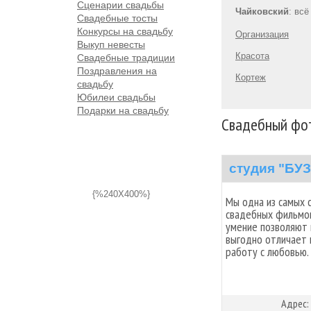
Сценарии свадьбы
Чайковский
: вс
Свадебные тосты
Конкурсы на свадьбу
Организация
Выкуп невесты
Красота
Свадебные традиции
Поздравления на
Кортеж
свадьбу
Юбилеи свадьбы
Подарки на свадьбу
Свадебный фот
студия "БУ
{%240X400%}
Мы одна из самых 
свадебных фильмов
умение позволяют 
выгодно отличает 
работу с любовью.
Адрес: