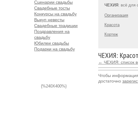
Сценарии свадьбы
ЧЕХИЯ
: всё для
Свадебные тосты
Конкурсы на свадьбу
Организация
Выкуп невесты
Красота
Свадебные традиции
Поздравления на
Кортеж
свадьбу
Юбилеи свадьбы
Подарки на свадьбу
ЧЕХИЯ: Красо
← ЧЕХИЯ: список в
Чтобы информация 
достаточно
зарегис
{%240X400%}