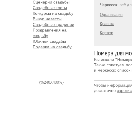
Сценарии свадьбы
Черкесск
: всё д
Свадебные тосты
Конкурсы на свадьбу
Организация
Выкуп невесты
Красота
Свадебные традиции
Поздравления на
Кортеж
свадьбу
Юбилеи свадьбы
Подарки на свадьбу
Номера для мо
Вы искали
"Номера
Также советуем по
и
Черкесск: список
{%240X400%}
Чтобы информация 
достаточно
зарегис