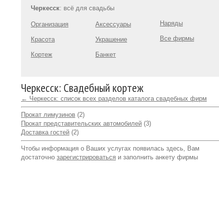
Черкесск
: всё для свадьбы
Наряды
Организация
Аксессуары
Все фирмы
Красота
Украшение
Кортеж
Банкет
Черкесск: Свадебный кортеж
← Черкесск: список всех разделов каталога свадебных фирм
Прокат лимузинов
(2)
Прокат представительских автомобилей
(3)
Доставка гостей
(2)
Чтобы информация о Ваших услугах появилась здесь, Вам
достаточно
зарегистрироваться
и заполнить анкету фирмы