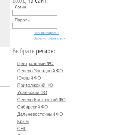
Вход
на сайт
Логин
Пароль
Забыли пароль?
Зарегистрироваться
Выбрать
регион:
Центральный ФО
Северо-Западный ФО
Южный ФО
Приволжский ФО
Уральский ФО
Северо-Кавказский ФО
Сибирский ФО
Дальневосточный ФО
Крым
СНГ