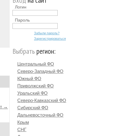
Вход
на сайт
Логин
Пароль
Забыли пароль?
Зарегистрироваться
Выбрать
регион:
Центральный ФО
Северо-Западный ФО
Южный ФО
Приволжский ФО
Уральский ФО
Северо-Кавказский ФО
йт →
Сибирский ФО
Дальневосточный ФО
Крым
СНГ