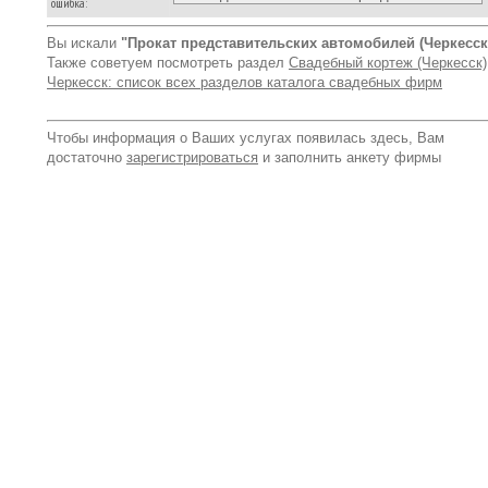
ошибка:
Вы искали
"Прокат представительских автомобилей (Черкесск
Также советуем посмотреть раздел
Свадебный кортеж (Черкесск)
Черкесск: список всех разделов каталога свадебных фирм
Чтобы информация о Ваших услугах появилась здесь, Вам
достаточно
зарегистрироваться
и заполнить анкету фирмы