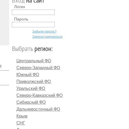
Вход
на сайт
Логин
Пароль
Забыли пароль?
Зарегистрироваться
Выбрать
регион:
Центральный ФО
м
Северо-Западный ФО
Южный ФО
Приволжский ФО
Уральский ФО
Северо-Кавказский ФО
Сибирский ФО
Дальневосточный ФО
Крым
СНГ