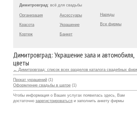
Димитровград
: всё для свадьбы
Наряды
Организация
Аксессуары
Все фирмы
Красота
Украшение
Кортеж
Банкет
Димитровград: Украшение зала и автомобиля,
цветы
← Димитровград: список всех разделов каталога свадебных фир
Прокат украшений
(1)
Оформление свадьбы в шатре
(1)
Чтобы информация о Ваших услугах появилась здесь, Вам
достаточно
зарегистрироваться
и заполнить анкету фирмы