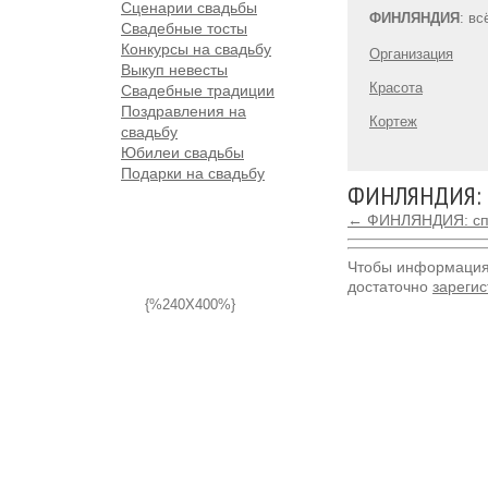
Сценарии свадьбы
ФИНЛЯНДИЯ
: в
Свадебные тосты
Конкурсы на свадьбу
Организация
Выкуп невесты
Красота
Свадебные традиции
Поздравления на
Кортеж
свадьбу
Юбилеи свадьбы
Подарки на свадьбу
ФИНЛЯНДИЯ: С
← ФИНЛЯНДИЯ: спи
Чтобы информация 
достаточно
зарегис
{%240X400%}