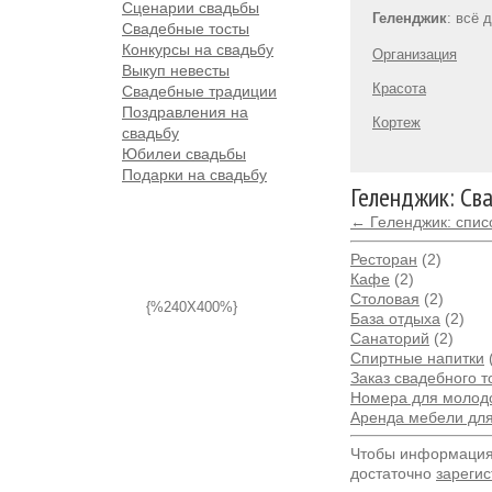
Сценарии свадьбы
Геленджик
: всё 
Свадебные тосты
Конкурсы на свадьбу
Организация
Выкуп невесты
Красота
Свадебные традиции
Поздравления на
Кортеж
свадьбу
Юбилеи свадьбы
Подарки на свадьбу
Геленджик: Св
← Геленджик: спис
Ресторан
(2)
Кафе
(2)
Столовая
(2)
{%240X400%}
База отдыха
(2)
Санаторий
(2)
Спиртные напитки
Заказ свадебного т
Номера для молод
Аренда мебели дл
Чтобы информация 
достаточно
зарегис